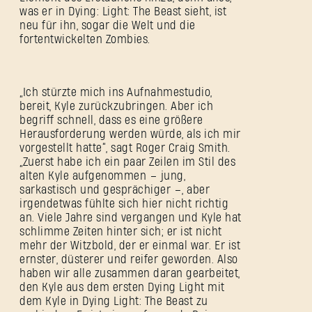
was er in Dying: Light: The Beast sieht, ist
neu für ihn, sogar die Welt und die
fortentwickelten Zombies.
„Ich stürzte mich ins Aufnahmestudio,
bereit, Kyle zurückzubringen. Aber ich
begriff schnell, dass es eine größere
Herausforderung werden würde, als ich mir
vorgestellt hatte“, sagt Roger Craig Smith.
„Zuerst habe ich ein paar Zeilen im Stil des
alten Kyle aufgenommen – jung,
sarkastisch und gesprächiger –, aber
irgendetwas fühlte sich hier nicht richtig
an. Viele Jahre sind vergangen und Kyle hat
schlimme Zeiten hinter sich; er ist nicht
mehr der Witzbold, der er einmal war. Er ist
ernster, düsterer und reifer geworden. Also
haben wir alle zusammen daran gearbeitet,
den Kyle aus dem ersten Dying Light mit
dem Kyle in Dying Light: The Beast zu