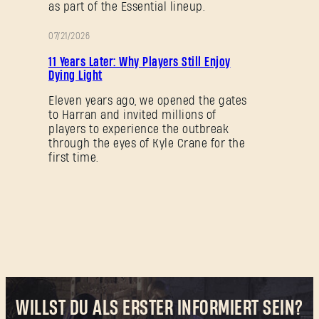
as part of the Essential lineup.
07/21/2026
AKTION
11 Years Later: Why Players Still Enjoy
Dying Light
Eleven years ago, we opened the gates
to Harran and invited millions of
players to experience the outbreak
through the eyes of Kyle Crane for the
first time.
WILLST DU ALS ERSTER INFORMIERT SEIN?