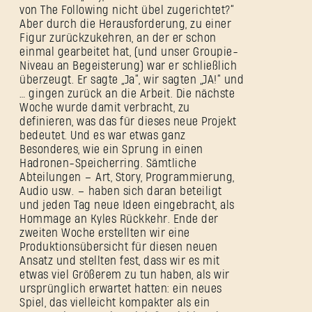
von The Following nicht übel zugerichtet?“
Aber durch die Herausforderung, zu einer
Figur zurückzukehren, an der er schon
einmal gearbeitet hat, (und unser Groupie-
Niveau an Begeisterung) war er schließlich
überzeugt. Er sagte „Ja“, wir sagten „JA!“ und
… gingen zurück an die Arbeit. Die nächste
Woche wurde damit verbracht, zu
definieren, was das für dieses neue Projekt
bedeutet. Und es war etwas ganz
Besonderes, wie ein Sprung in einen
Hadronen-Speicherring. Sämtliche
Abteilungen – Art, Story, Programmierung,
Audio usw. – haben sich daran beteiligt
und jeden Tag neue Ideen eingebracht, als
Hommage an Kyles Rückkehr. Ende der
zweiten Woche erstellten wir eine
Produktionsübersicht für diesen neuen
Ansatz und stellten fest, dass wir es mit
etwas viel Größerem zu tun haben, als wir
ursprünglich erwartet hatten: ein neues
Spiel, das vielleicht kompakter als ein