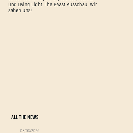
und Dying Light: The Beast Ausschau. Wir
sehen uns!
ALL THE NEWS
08/03/2026