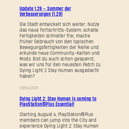
PATCH-
Update 1.29 – Sommer der
NOTIZEN
Verbesserungen (1.29)
Die Stadt entwickelt sich weiter. Nutze
das neue Fortschritts-System, schalte
Fertigkeiten schneller frei, mache
früher Gebrauch von den typischen
Bewegungsfertigkeiten der Reihe und
erkunde neue Community-Karten und
Mods. Bist du auch schon gespannt,
was wir uns für den neuesten Patch zu
Dying Light 2 Stay Human ausgedacht
haben?
08/04/2026
AKTION
Dying Light 2: Stay Human is coming to
PlayStation®Plus Essential!
Starting August 4, PlayStation®Plus
members can jump into the City and
experience Dying Light 2: Stay Human