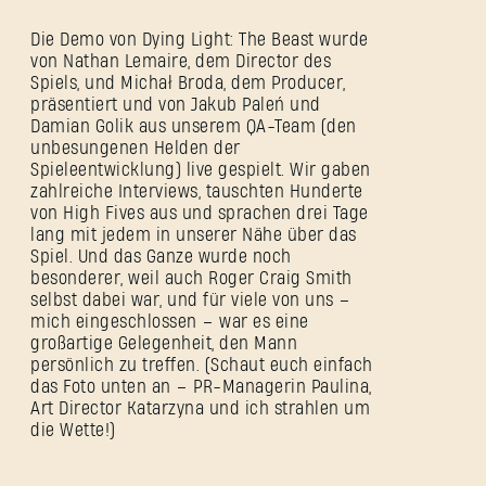
Die Demo von Dying Light: The Beast wurde
von Nathan Lemaire, dem Director des
Spiels, und Michał Broda, dem Producer,
präsentiert und von Jakub Paleń und
Damian Golik aus unserem QA-Team (den
unbesungenen Helden der
Spieleentwicklung) live gespielt. Wir gaben
zahlreiche Interviews, tauschten Hunderte
von High Fives aus und sprachen drei Tage
lang mit jedem in unserer Nähe über das
Spiel. Und das Ganze wurde noch
besonderer, weil auch Roger Craig Smith
selbst dabei war, und für viele von uns –
mich eingeschlossen – war es eine
großartige Gelegenheit, den Mann
persönlich zu treffen. (Schaut euch einfach
das Foto unten an – PR-Managerin Paulina,
Art Director Katarzyna und ich strahlen um
die Wette!)