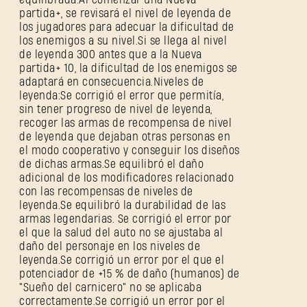
partida+, se revisará el nivel de leyenda de
los jugadores para adecuar la dificultad de
los enemigos a su nivel.Si se llega al nivel
de leyenda 300 antes que a la Nueva
partida+ 10, la dificultad de los enemigos se
adaptará en consecuencia.Niveles de
leyenda:Se corrigió el error que permitía,
sin tener progreso de nivel de leyenda,
recoger las armas de recompensa de nivel
de leyenda que dejaban otras personas en
el modo cooperativo y conseguir los diseños
de dichas armas.Se equilibró el daño
adicional de los modificadores relacionado
con las recompensas de niveles de
leyenda.Se equilibró la durabilidad de las
armas legendarias. Se corrigió el error por
el que la salud del auto no se ajustaba al
daño del personaje en los niveles de
leyenda.Se corrigió un error por el que el
potenciador de +15 % de daño (humanos) de
"Sueño del carnicero" no se aplicaba
REGISTRARSE
correctamente.Se corrigió un error por el