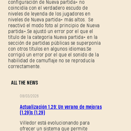
configuración de Nueva partida+ no
coincidía con el verdadero escudo de
niveles de leyenda de los jugadores en
niveles de Nueva partida+ más altos. Se
reactivó el modo foto al principio de Nueva
partida+.Se ajustó un error por el que el
título de la categoría Nueva partida+ en la
sección de partidas públicas se superponía
con otros títulos en algunos idiomas.Se
corrigió un error por el que el sonido de la
habilidad de camuflaje no se reproducía
correctamente.
ALL THE NEWS
08/03/2026
NOTAS
Actualización 1.29: Un verano de mejoras
DEL
(1.29)s (1.29)
PARCHE
Villedor está evolucionando para
ofrecer un sistema que permite