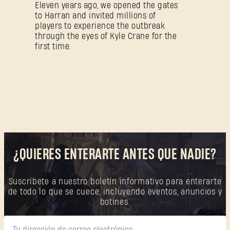
Eleven years ago, we opened the gates
to Harran and invited millions of
players to experience the outbreak
through the eyes of Kyle Crane for the
first time.
¿QUIERES ENTERARTE ANTES QUE NADIE?
Suscríbete a nuestro boletín informativo para enterarte
de todo lo que se cuece, incluyendo eventos, anuncios y
botines.