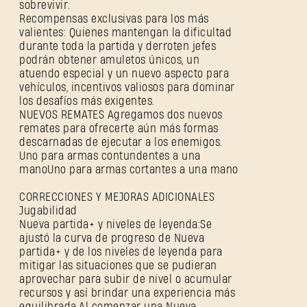
sobrevivir.
Recompensas exclusivas para los más
valientes: Quienes mantengan la dificultad
durante toda la partida y derroten jefes
podrán obtener amuletos únicos, un
atuendo especial y un nuevo aspecto para
vehículos, incentivos valiosos para dominar
los desafíos más exigentes.
NUEVOS REMATES Agregamos dos nuevos
remates para ofrecerte aún más formas
descarnadas de ejecutar a los enemigos.
Uno para armas contundentes a una
manoUno para armas cortantes a una mano
CORRECCIONES Y MEJORAS ADICIONALES
Jugabilidad
Nueva partida+ y niveles de leyenda:Se
ajustó la curva de progreso de Nueva
partida+ y de los niveles de leyenda para
mitigar las situaciones que se pudieran
aprovechar para subir de nivel o acumular
recursos y así brindar una experiencia más
equilibrada.Al comenzar una Nueva