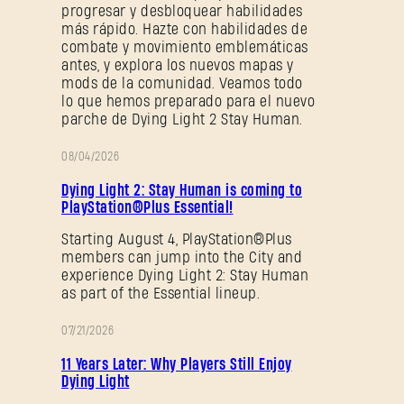
progresar y desbloquear habilidades
más rápido. Hazte con habilidades de
combate y movimiento emblemáticas
antes, y explora los nuevos mapas y
mods de la comunidad. Veamos todo
lo que hemos preparado para el nuevo
parche de Dying Light 2 Stay Human.
08/04/2026
PROMOCIÓN
Dying Light 2: Stay Human is coming to
PlayStation®Plus Essential!
Starting August 4, PlayStation®Plus
members can jump into the City and
experience Dying Light 2: Stay Human
as part of the Essential lineup.
07/21/2026
PROMOCIÓN
11 Years Later: Why Players Still Enjoy
Dying Light