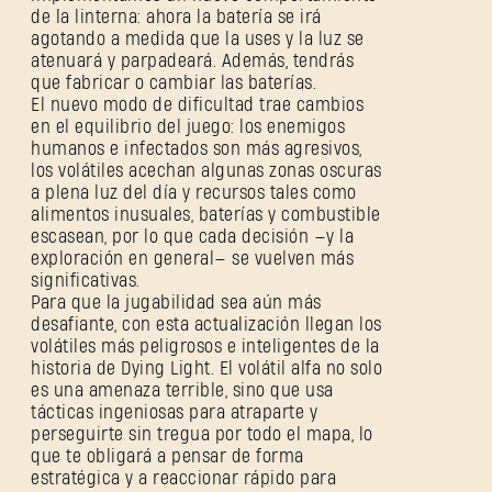
de la linterna: ahora la batería se irá
agotando a medida que la uses y la luz se
atenuará y parpadeará. Además, tendrás
que fabricar o cambiar las baterías.
El nuevo modo de dificultad trae cambios
en el equilibrio del juego: los enemigos
humanos e infectados son más agresivos,
los volátiles acechan algunas zonas oscuras
a plena luz del día y recursos tales como
alimentos inusuales, baterías y combustible
escasean, por lo que cada decisión —y la
exploración en general— se vuelven más
significativas.
Para que la jugabilidad sea aún más
desafiante, con esta actualización llegan los
volátiles más peligrosos e inteligentes de la
historia de Dying Light. El volátil alfa no solo
es una amenaza terrible, sino que usa
tácticas ingeniosas para atraparte y
perseguirte sin tregua por todo el mapa, lo
que te obligará a pensar de forma
estratégica y a reaccionar rápido para