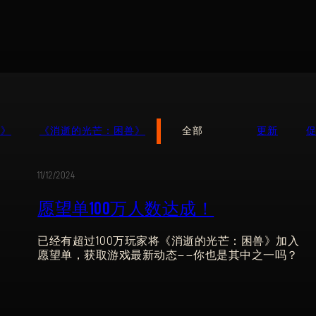
战》
《消逝的光芒：困兽》
全部
更新
11/12/2024
愿望单100万人数达成！
登录
已经有超过100万玩家将《消逝的光芒：困兽》加入
愿望单，获取游戏最新动态——你也是其中之一吗？