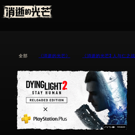
全部
《消逝的光芒》
《消逝的光芒2 人与仁之