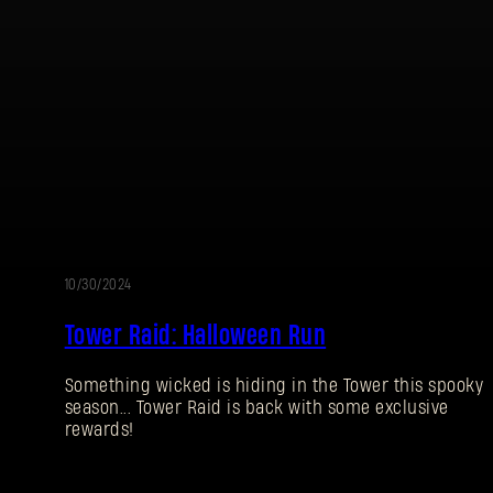
10/30/2024
Tower Raid: Halloween Run
Something wicked is hiding in the Tower this spooky
season... Tower Raid is back with some exclusive
rewards!