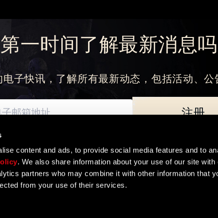
忘记密码？
想第一时间了解最新消息吗
的电子快讯，了解所有最新动态，包括活动、公
SUBMIT
注册
刚来到Dying Light Outpost？
创建账号
.
s
如何处理您的个人数据以及您享有的基本权利。数据控制者为Techland S.A. 
ise content and ads, to provide social media features and to ana
olicy
. We also share information about your use of our site with 
lytics partners who may combine it with other information that y
lected from your use of their services.