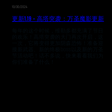
10/30/2024
更新1.19 - 高塔突袭：万圣魔影更新
每年的这个时候，维勒多都充满了节日
的欢乐！高塔突袭的大门再次开启，这
一次，它将变得更加阴森恐怖！准备迎
接新武器、新的终极boss以及新的万圣
节活动吧！话不多说，快来看看我们为
你们准备了什么！