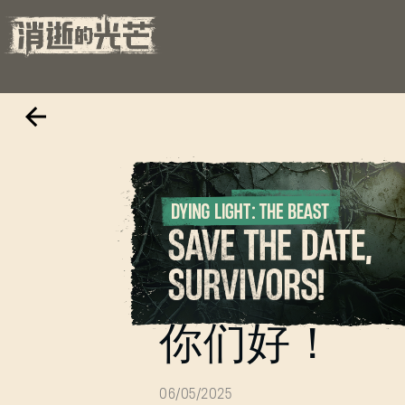
《消逝的光
你们好！
06/05/2025