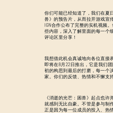
你们可能已经知道了，我们在夏
兽》的预告片，从而拉开游戏宣
IGN合作公布了完整的实机视频
些内容，深入了解里面的每一个
评论区里分享！
我想借此机会真诚地向各位直接
即将在8月22日推出，它是我们
初的构思到最后的打磨，每一个
家。你们的反馈、热情和不懈支
《消逝的光芒：困兽》起点也许
就感到无比自豪。不管是参与制
正是因为每一位成员的投入、热