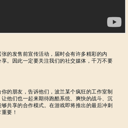
SUBMIT
刚来到Dying Light Outpost？
创建账号
.
紧张的发售前宣传活动，届时会有许多精彩的内
分享。因此一定要关注我们的社交媒体，千万不要
给你的朋友，告诉他们，波兰某个疯狂的工作室制
，让他们也一起来期待跑酷系统、爽快的战斗、沉
能够共享的合作模式。在游戏即将推出的最后冲刺
常重要！