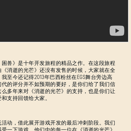
密码
Caps
：困兽》是十年开发旅程的精品之作。在这段旅程
怕《消逝的光芒》还没有发售的时候，大家就在全
至今还记得2013年巴西粉丝在EGS舞台旁边高
初代的评分并不如预期的要好，是你们给了我们信
这么多年来对《消逝的光芒》的支持，也是你们让
爱和支持回馈给大家。
玩活动，借此展开游戏开发的最后冲刺阶段。我们
感受一下游戏。他们中的每一位在《消逝的光芒》