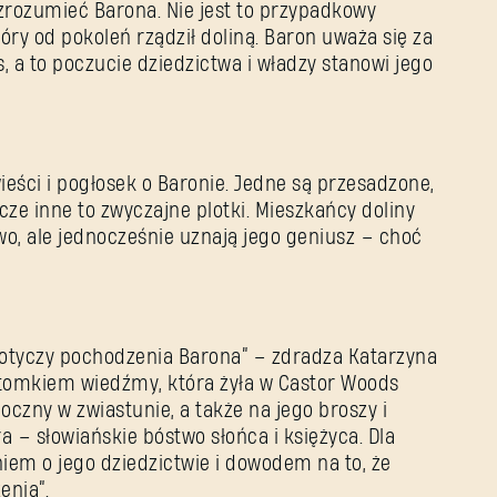
 zrozumieć Barona. Nie jest to przypadkowy
tóry od pokoleń rządził doliną. Baron uważa się za
 a to poczucie dziedzictwa i władzy stanowi jego
eści i pogłosek o Baronie. Jedne są przesadzone,
cze inne to zwyczajne plotki. Mieszkańcy doliny
wo, ale jednocześnie uznają jego geniusz – choć
dotyczy pochodzenia Barona” – zdradza Katarzyna
otomkiem wiedźmy, która żyła w Castor Woods
oczny w zwiastunie, a także na jego broszy i
a – słowiańskie bóstwo słońca i księżyca. Dla
iem o jego dziedzictwie i dowodem na to, że
enia”.