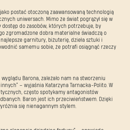
jako postać otoczoną zaawansowaną technologią
cznych uniwersach. Mimo że świat pogrążył się w
 dostęp do zasobów, których potrzebuje, by
iego zgromadzone dobra materialne świadczą o
ajlepsze garnitury, biżuterię, dzieła sztuki i
wodnić samemu sobie, że potrafi osiągnąć rzeczy
 wyglądu Barona, zależało nam na stworzeniu
e innych” – wyjaśnia Katarzyna Tarnacka-Polito. W
ptycznych, często spotykamy antagonistów
edbanych. Baron jest ich przeciwieństwem. Dzięki
 wyróżnia się nienagannym stylem.