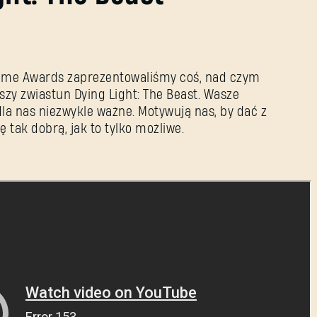
ame Awards zaprezentowaliśmy coś, nad czym
y zwiastun Dying Light: The Beast. Wasze
dla nas niezwykle ważne. Motywują nas, by dać z
ę tak dobrą, jak to tylko możliwe.