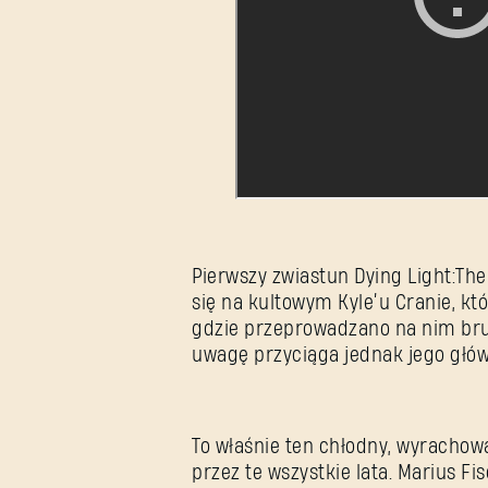
Pierwszy zwiastun Dying Light:T
się na kultowym Kyle’u Cranie, kt
gdzie przeprowadzano na nim br
uwagę przyciąga jednak jego głó
To właśnie ten chłodny, wyrachowa
przez te wszystkie lata. Marius Fi