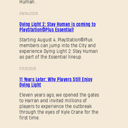
Human.
08/04/2026
PROMOTION
Dying Light 2: Stay Human is coming to
PlayStation®Plus Essential!
Starting August 4, PlayStation®Plus
members can jump into the City and
experience Dying Light 2: Stay Human
as part of the Essential lineup.
07/21/2026
PROMOTION
11 Years Later: Why Players Still Enjoy
Dying Light
Eleven years ago, we opened the gates
to Harran and invited millions of
players to experience the outbreak
through the eyes of Kyle Crane for the
first time.