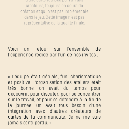
d'une carte réalisée par l'un des
créateurs, toujours en cours de
création et qui n'est pas implémentée
dans le jeu. Cette image n'est pas
représentative de la qualité finale.
Voici un retour sur l'ensemble de
l'expérience rédigé par l'un de nos invités :
« L'équipe était géniale, fun, charismatique
et positive. L'organisation des ateliers était
très bonne, on avait du temps pour
découvrir, pour discuter, pour se concentrer
sur le travail, et pour se détendre à la fin de
la journée. On avait tous besoin d'une
intégration avec d'autres créateurs de
cartes de la communauté. Je ne me suis
jamais senti perdu. »