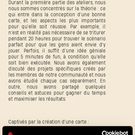
Durant la première partie des ateliers, nous
nous sommes concentrés sur la théorie : ce
qui entre dans la conception d'une bonne
carte, et les aspects les plus importants
pour qu'elle soit réussie. Par exemple, il
n'est en réalité pas nécessaire de se triturer
pendant 20 heures pour trouver le scénario
parfait pour que les gens aient envie d'y
SE CONNECTER
jouer. Parfois, il suffit d'une idée géniale
pour 5 minutes de fun, à condition qu'elle
soit bien exécutée. Nous avons également
discuté des projets spécifiques créés par
les membres de notre communauté et nous
avons étudié chaque cas séparément. En
outre, nous avons partagé quelques
Adresse e-mail
conseils et astuces pour gagner du temps
et maximiser les résultats.
Captivés par la création d'une carte :
Mot de passe
Caps