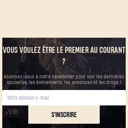
VOUS VOULEZ ÊTRE LE PREMIER AU COURANT
?
Abonnez-vous à notre newsletter pour voir les dernières
nouvelles, les événements, les annonces et les drops !
S'INSCRIRE