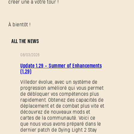
créer une à votre tour !
À bientôt !
ALL THE NEWS
08/03/2026
NOTES
Update 1.29 - Summer of Enhancements
DE
(1.29)
PATCH
Villedor évolue, avec un système de
progression amélioré qui vous permet
de débloquer vos compétences plus
rapidement. Obtenez des capacités de
déplacement et de combat plus vite et
découvrez de nouveaux mods et
cartes de la communauté. Voici ce
que nous vous avons préparé dans le
dernier patch de Dying Light 2 Stay