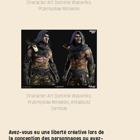
Character Art: Dominik Wasieńko,
Przemysław Mirowski
Character Art: Dominik Wasieńko,
Przemysław Mirowski, Arkadiusz
Jarmuła
Avez-vous eu une liberté créative lors de
la conception des personnages ou avez-