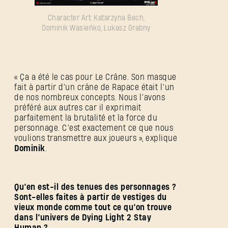
Character Art: Katarzyna Bech,
Dominik Wasieńko, Łukasz Grabny
« Ça a été le cas pour Le Crâne. Son masque
fait à partir d'un crâne de Rapace était l’un
de nos nombreux concepts. Nous l’avons
préféré aux autres car il exprimait
parfaitement la brutalité et la force du
personnage. C’est exactement ce que nous
voulions transmettre aux joueurs », explique
Dominik
.
Qu’en est-il des tenues des personnages ?
Sont-elles faites à partir de vestiges du
vieux monde comme tout ce qu’on trouve
dans l’univers de Dying Light 2 Stay
Human ?