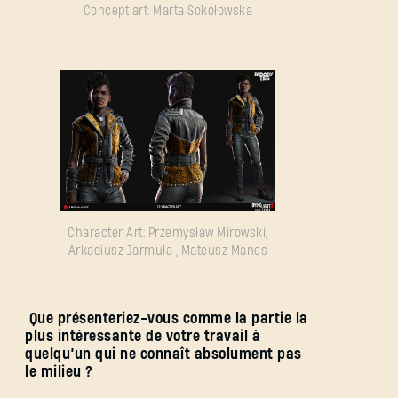
Concept art: Marta Sokołowska
Character Art: Przemysław Mirowski,
Arkadiusz Jarmuła , Mateusz Manes
Que présenteriez-vous comme la partie la
plus intéressante de votre travail à
quelqu’un qui ne connaît absolument pas
le milieu ?