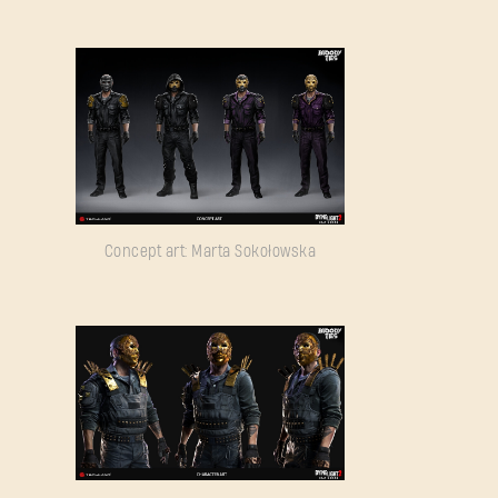
Concept art: Marta Sokołowska