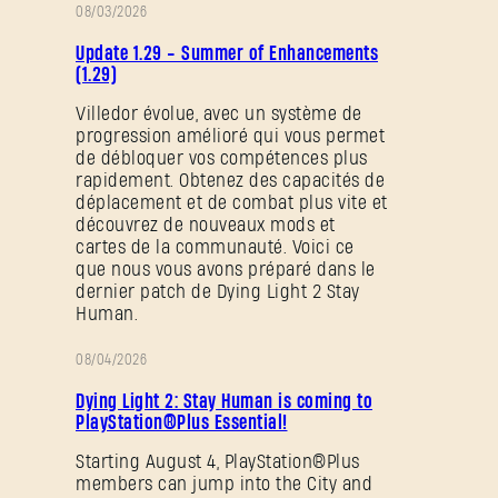
08/03/2026
NOTES
Update 1.29 - Summer of Enhancements
DE
(1.29)
PATCH
Villedor évolue, avec un système de
progression amélioré qui vous permet
de débloquer vos compétences plus
rapidement. Obtenez des capacités de
déplacement et de combat plus vite et
découvrez de nouveaux mods et
cartes de la communauté. Voici ce
que nous vous avons préparé dans le
dernier patch de Dying Light 2 Stay
Human.
08/04/2026
PROMOTION
Dying Light 2: Stay Human is coming to
PlayStation®Plus Essential!
Starting August 4, PlayStation®Plus
members can jump into the City and