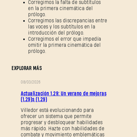
Corregimos la falta de subtítulos
en la primera cinemática del
prólogo.
Corregimos las discrepancias entre
las voces y los subtítulos en la
introducción del prólogo.
Corregimos el error que impedía
omitir la primera cinemática del
prólogo.
EXPLORAR MÁS
08/03/2026
NOTAS
Actualización 1.29: Un verano de mejoras
DEL
(1.29)s (1.29)
PARCHE
Villedor está evolucionando para
ofrecer un sistema que permite
progresar y desbloquear habilidades
más rápido. Hazte con habilidades de
combate y movimiento emblemáticas