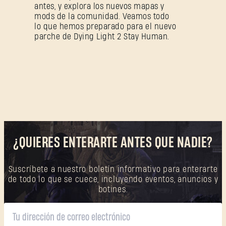
antes, y explora los nuevos mapas y
mods de la comunidad. Veamos todo
lo que hemos preparado para el nuevo
parche de Dying Light 2 Stay Human.
¿QUIERES ENTERARTE ANTES QUE NADIE?
Suscríbete a nuestro boletín informativo para enterarte
de todo lo que se cuece, incluyendo eventos, anuncios y
botines.