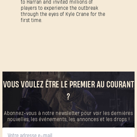
to Harran and invited millions of
players to experience the outbreak
through the eyes of Kyle Crane for the
first time.
VOUS VOULEZ ÊTRE LE PREMIER AU COURANT
?
Abonnez-vous à notre newsletter pour voir les dernières
nouvelles, les événements, les annonces et les drops !