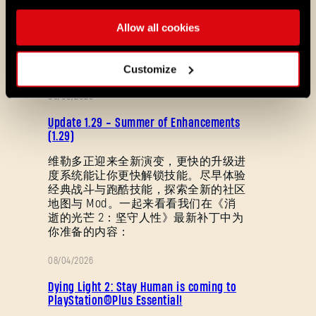
Allow all cookies
ALL THE NEWS
Customize
08/03/2026
补
Update 1.29 - Summer of Enhancements
丁
(1.29)
说
维勒多正迎来全新演变，更快的升级进
度系统能让你更快解锁技能。尽早体验
明
经典战斗与跑酷技能，探索全新的社区
地图与 Mod。一起来看看我们在《消
逝的光芒 2：坚守人性》最新补丁中为
忘记密码？
你准备的内容：
08/04/2026
促
Dying Light 2: Stay Human is coming to
SUBMIT
销
PlayStation®Plus Essential!