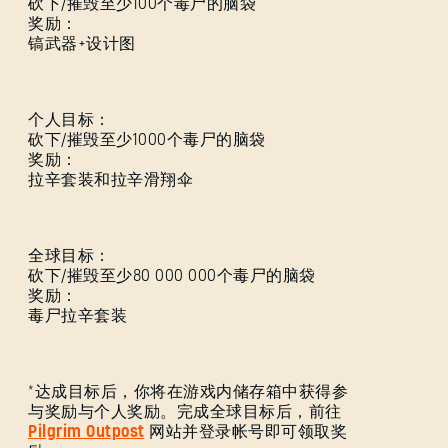
砍下/摧毁至少100个毒尸的脑袋
奖励：
镐武器+设计图
个人目标：
砍下/摧毁至少1000个毒尸的脑袋
奖励：
拉辛套装和拉辛滑翔伞
全球目标：
登录
砍下/摧毁至少80 000 000个毒尸的脑袋
奖励：
毒尸拉辛套装
*达成目标后，你将在游戏内储存箱中获得参
电子邮箱地址
与奖励与个人奖励。完成全球目标后，前往
Pilgrim Outpost
网站并登录帐号即可领取奖