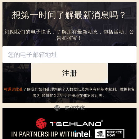
想第一时间了解最新消息吗？
订阅我们的电子快讯，了解所有最新动态，包括活动、公
告和掉宝！
注册
可通过此处
了解我们如何处理您的个人数据以及您享有的基本权利。数据控制
者为Techland S.A. ，注册地在弗罗茨瓦夫。
简体中文
DEUTSCH
ENGLISH
IN PARTNERSHIP WITH