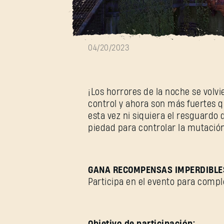
Viral Rush
04/20/2023
¡Los horrores de la noche se volvi
control y ahora son más fuertes 
esta vez ni siquiera el resguardo d
piedad para controlar la mutación
GANA RECOMPENSAS IMPERDIBLE
Participa en el evento para compl