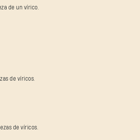
za de un vírico.
Contraseña
Caps
as de víricos.
zas de víricos.