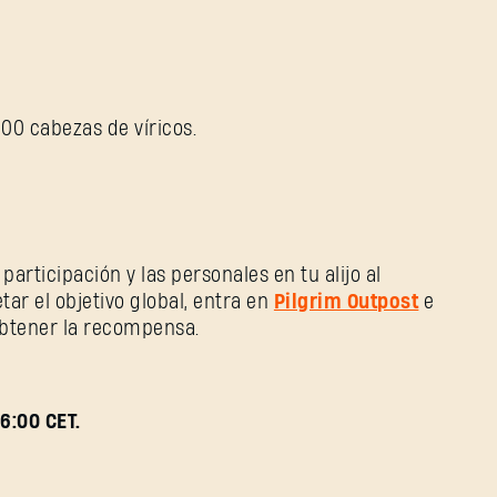
00 cabezas de víricos.
articipación y las personales en tu alijo al
tar el objetivo global, entra en
Pilgrim Outpost
e
obtener la recompensa.
16:00 CET.