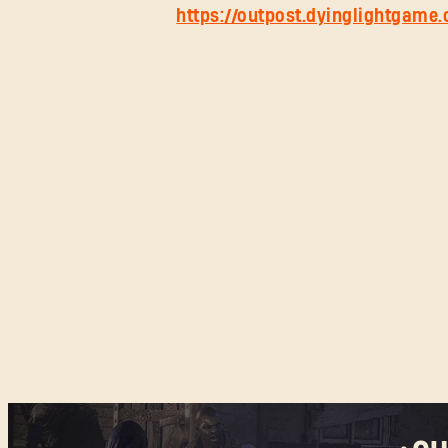
https://outpost.dyinglightgame