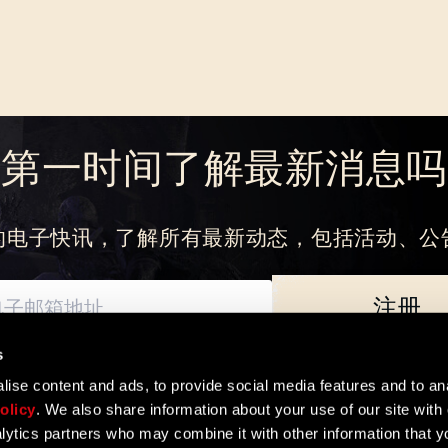
想第一时间了解最新消息吗
的电子快讯，了解所有最新动态，包括活动、公
注册
s
忘记密码？
如何处理您的个人数据以及您享有的基本权利。数据控制者为Techland S.A. 
ise content and ads, to provide social media features and to ana
olicy
. We also share information about your use of our site with 
lytics partners who may combine it with other information that y