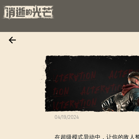
超能模式回
04/19/2024
在超级模式异动中，让你的敌人