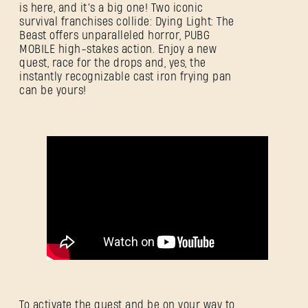
is here, and it’s a big one! Two iconic
survival franchises collide: Dying Light: The
Beast offers unparalleled horror, PUBG
MOBILE high-stakes action. Enjoy a new
quest, race for the drops and, yes, the
instantly recognizable cast iron frying pan
can be yours!
To activate the quest and be on your way to