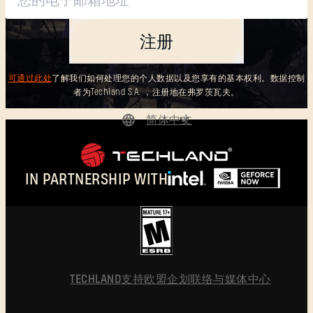
注册
可通过此处
了解我们如何处理您的个人数据以及您享有的基本权利。数据控制
者为Techland S.A. ，注册地在弗罗茨瓦夫。
简体中文
DEUTSCH
ENGLISH
IN PARTNERSHIP WITH
ESPAÑOL
FRANÇAIS
POLSKI
简体中文
TECHLAND
支持
欧盟企划
联络与媒体中心