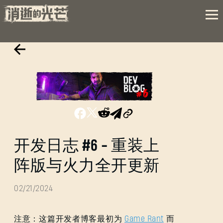
开发日志 #6 - 重装上
阵版与火力全开更新
02/21/2024
注意：这篇开发者博客最初为
Game Rant
而