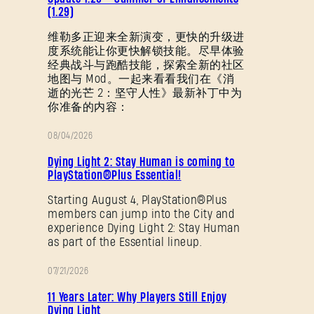
丁
(1.29)
说
维勒多正迎来全新演变，更快的升级进
度系统能让你更快解锁技能。尽早体验
明
经典战斗与跑酷技能，探索全新的社区
地图与 Mod。一起来看看我们在《消
逝的光芒 2：坚守人性》最新补丁中为
你准备的内容：
08/04/2026
促
Dying Light 2: Stay Human is coming to
销
PlayStation®Plus Essential!
Starting August 4, PlayStation®Plus
members can jump into the City and
experience Dying Light 2: Stay Human
as part of the Essential lineup.
07/21/2026
促
11 Years Later: Why Players Still Enjoy
销
Dying Light