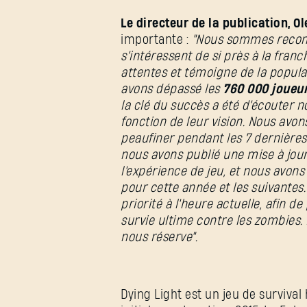
Le directeur de la publication, O
importante :
"Nous sommes reconn
s'intéressent de si près à la fran
attentes et témoigne de la popular
avons dépassé les
760 000 joueur
la clé du succès a été d'écouter 
fonction de leur vision. Nous avon
peaufiner pendant les 7 dernières
nous avons publié une mise à jou
l'expérience de jeu, et nous avo
pour cette année et les suivantes
priorité à l'heure actuelle, afin de
survie ultime contre les zombies.
nous réserve".
Dying Light est un jeu de surviva