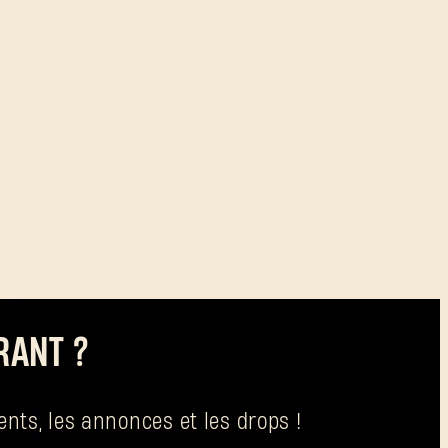
RANT ?
nts, les annonces et les drops !