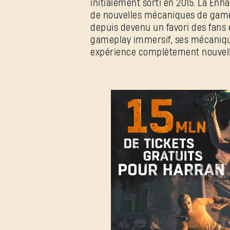
initialement sorti en 2015. La En
de nouvelles mécaniques de gamep
depuis devenu un favori des fans 
gameplay immersif, ses mécanique
expérience complètement nouvell