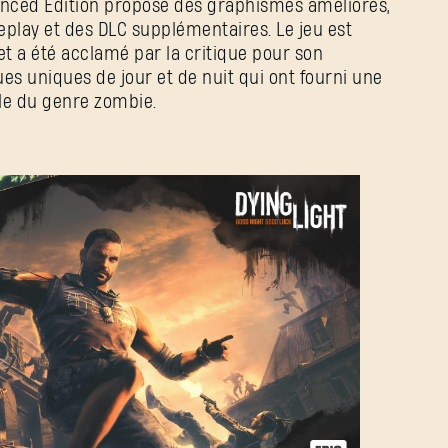
hanced Edition propose des graphismes améliorés,
lay et des DLC supplémentaires. Le jeu est
et a été acclamé par la critique pour son
s uniques de jour et de nuit qui ont fourni une
e du genre zombie.
Mot de passe oublié ?