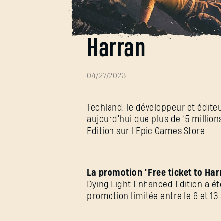
15 millions de t
Harran
04/27/2023
Techland, le développeur et édite
aujourd'hui que plus de 15 millio
Edition sur l'Epic Games Store.
La promotion "Free ticket to Har
Dying Light Enhanced Edition a ét
promotion limitée entre le 6 et 13 