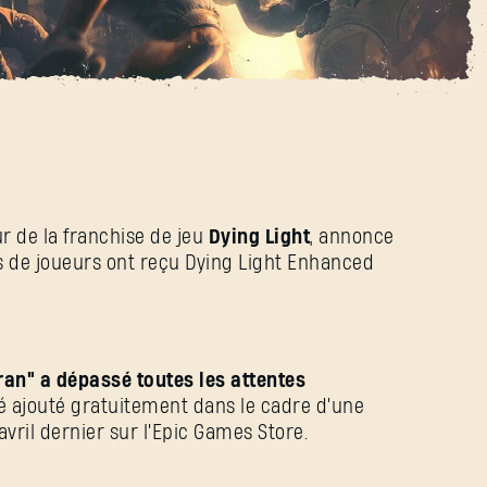
ickets gratuits pour
ur de la franchise de jeu
Dying Light
, annonce
SE CONNECTER
ns de joueurs ont reçu Dying Light Enhanced
ran" a dépassé toutes les attentes
é ajouté gratuitement dans le cadre d'une
Adresse e-mail
avril dernier sur l'Epic Games Store.