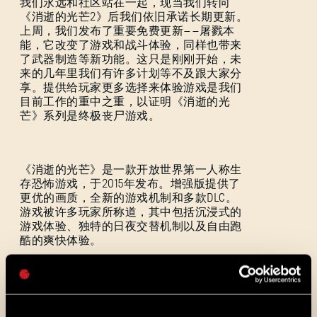
我们永远和社区站在一起，现当我们转向
《消逝的光芒2》后我们依旧承诺长期更新。
上周，我们发布了重要免费更新——屠戮本
能，它改变了游戏和战斗体验，同样也带来
了武器制造等新功能。这只是刚刚开始，未
来的几年里我们有许多计划等不及跟大家分
登录
享。提供给玩家更多选择来体验游戏是我们
目前工作的重中之重，以证明《消逝的光
芒》系列是终极丧尸游戏。
《消逝的光芒》是一款开放世界第一人称生
电子邮箱地址
存恐怖游戏，于2015年发布。增强版提供了
更优的画质，全新的游戏机制和多款DLC。
游戏被许多玩家所称道，其中包括沉浸式的
游戏体验、独特的日夜交替机制以及自由跑
酷的爽快体验。
密码
Caps