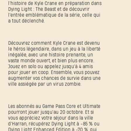
l'histoire de Kyle Crane en préparation dans
Dying Light : The Beast et de découvrir
l'entrée emblématique de la série, celle qui
a tout déclenché.
Découvrez comment Kyle Crane est devenu
le héros légendaire, dans un jeu à la liberté
inégalée, avec une histoire prenante, un
vaste monde ouvert, et bien plus encore.
Jouez en solo ou appelez jusqu'à 4 amis
pour jouer en coop. Ensemble, vous pouvez
augmenter vos chances de survie dans une
ville assiégée par un virus zombie.
Les abonnés au Game Pass Core et Ultimate
pourront jouer jusqu'au 20 octobre. Et si
vous appréciez votre séjour dans la ville
d'Harran, récupérez Dying Light à -85 % ou
SE CONNECTER
Dying Light Enhanced Edition à -70 %, qui