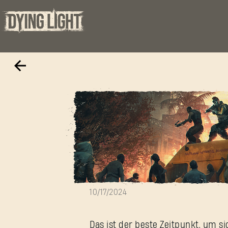
XBOX FREE PLAY 
10/17/2024
Das ist der beste Zeitpunkt, um si