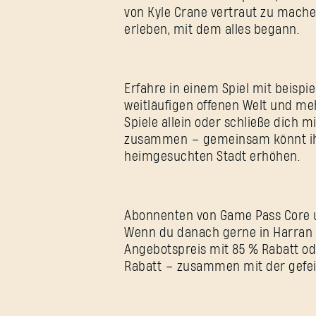
von Kyle Crane vertraut zu mache
erleben, mit dem alles begann.
Erfahre in einem Spiel mit beispie
weitläufigen offenen Welt und me
Spiele allein oder schließe dich 
zusammen – gemeinsam könnt ihr
heimgesuchten Stadt erhöhen.
Abonnenten von Game Pass Core u
Wenn du danach gerne in Harran b
Angebotspreis mit 85 % Rabatt od
Rabatt – zusammen mit der gefeie