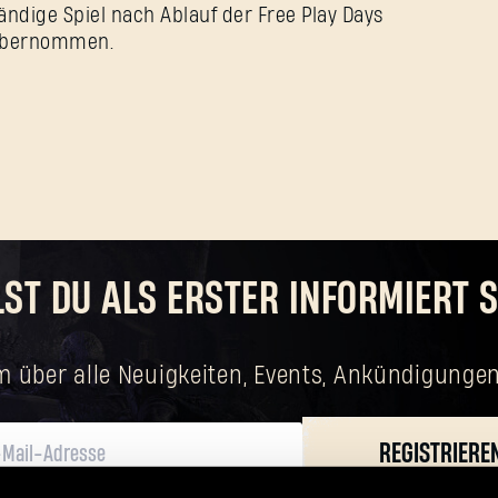
ständige Spiel nach Ablauf der Free Play Days
e übernommen.
LST DU ALS ERSTER INFORMIERT S
m über alle Neuigkeiten, Events, Ankündigungen
Passwort vergessen?
REGISTRIERE