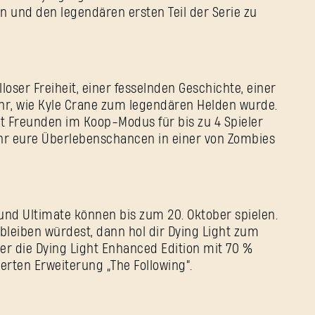
Passwort
n und den legendären ersten Teil der Serie zu
Caps
lloser Freiheit, einer fesselnden Geschichte, einer
hr, wie Kyle Crane zum legendären Helden wurde.
mit Freunden im Koop-Modus für bis zu 4 Spieler
 eure Überlebenschancen in einer von Zombies
nd Ultimate können bis zum 20. Oktober spielen.
leiben würdest, dann hol dir Dying Light zum
er die Dying Light Enhanced Edition mit 70 %
rten Erweiterung „The Following“.