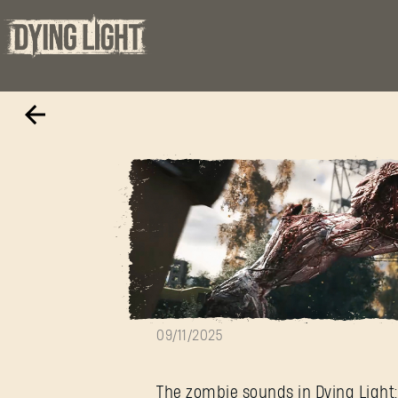
Watch: The Voi
09/11/2025
The zombie sounds in Dying Light: