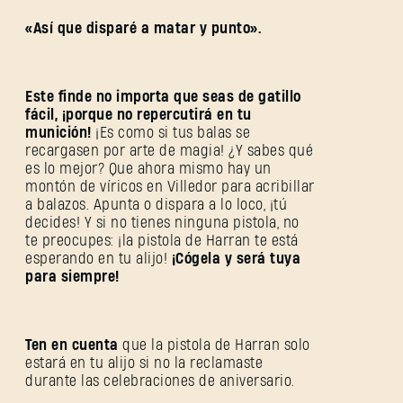
«Así que disparé a matar y punto».
Este finde no importa que seas de gatillo
fácil, ¡porque no repercutirá en tu
munición!
¡Es como si tus balas se
recargasen por arte de magia! ¿Y sabes qué
es lo mejor? Que ahora mismo hay un
montón de víricos en Villedor para acribillar
a balazos. Apunta o dispara a lo loco, ¡tú
decides! Y si no tienes ninguna pistola, no
te preocupes: ¡la pistola de Harran te está
esperando en tu alijo!
¡Cógela y será tuya
para siempre!
Ten en cuenta
que la pistola de Harran solo
estará en tu alijo si no la reclamaste
durante las celebraciones de aniversario.