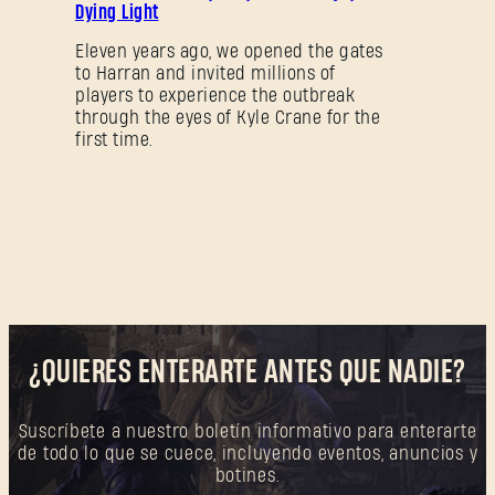
Dying Light
Eleven years ago, we opened the gates
to Harran and invited millions of
players to experience the outbreak
through the eyes of Kyle Crane for the
first time.
¿QUIERES ENTERARTE ANTES QUE NADIE?
Suscríbete a nuestro boletín informativo para enterarte
de todo lo que se cuece, incluyendo eventos, anuncios y
botines.