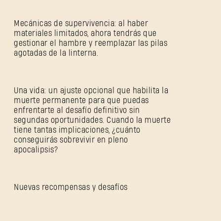
Mecánicas de supervivencia: al haber
materiales limitados, ahora tendrás que
gestionar el hambre y reemplazar las pilas
agotadas de la linterna.
Una vida: un ajuste opcional que habilita la
muerte permanente para que puedas
REGISTRARSE
enfrentarte al desafío definitivo sin
segundas oportunidades. Cuando la muerte
tiene tantas implicaciones, ¿cuánto
conseguirás sobrevivir en pleno
apocalipsis?
Dirección de correo electrónico
Nuevas recompensas y desafíos