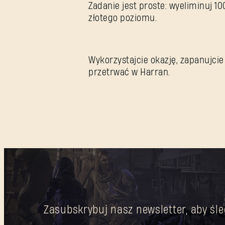
Zadanie jest proste: wyeliminuj 1
złotego poziomu.
Wykorzystajcie okazję, zapanujcie
przetrwać w Harran.
Zasubskrybuj nasz newsletter, aby śle