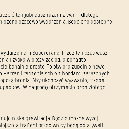
Hasło
 uczcić ten jubileusz razem z wami, dlatego
Caps
niczone czasowo wydarzenia. Będą one dostępne
wydarzeniem Supercrane. Przez ten czas wasz
nia i zyska większy zasięg, a ponadto,
się banalnie proste. To otwiera zupełnie nowe
o Harran i radzenia sobie z hordami zarażonych –
lepszą bronią. Aby ukończyć wyzwanie, trzeba
 upadków. W nagrodę otrzymacie broń złotego
nuje niska grawitacja. Będzie można wyżej
ejsze, a trafieni przeciwnicy będą odlatywali.