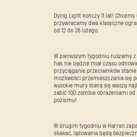
Dying Light kończy 11 lat! Chcemy
przywracamy dwa klasyczne ogra
od 12 do 26 lutego.
W pierwszym tygodniu ruszamy z 
hak nie będzie miał czasu odnowie
przyciąganie przeciwników stanie 
możliwości przemieszczania się p
wysokie mury staną się waszą naj
zabić 100 zombie obrażeniami od
poziomu!
W drugim tygodniu w Harran zapa
skakać, lądowania będą bezpieczni