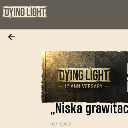
Powrót wydarze
„Niska grawitac
02/12/2026