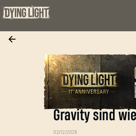
Die Events Sup
Gravity sind wi
02/12/2026