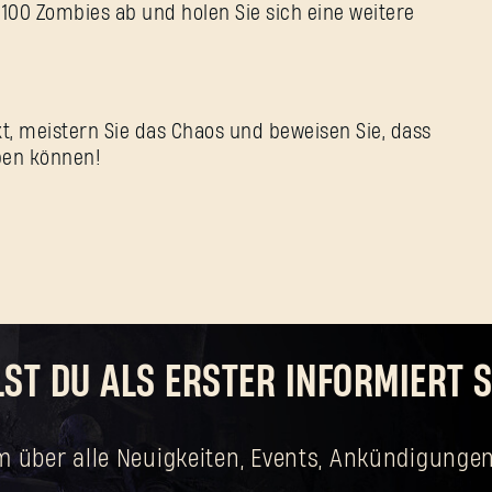
ie 100 Zombies ab und holen Sie sich eine weitere
t, meistern Sie das Chaos und beweisen Sie, dass
ben können!
LST DU ALS ERSTER INFORMIERT S
m über alle Neuigkeiten, Events, Ankündigungen
Passwort vergessen?