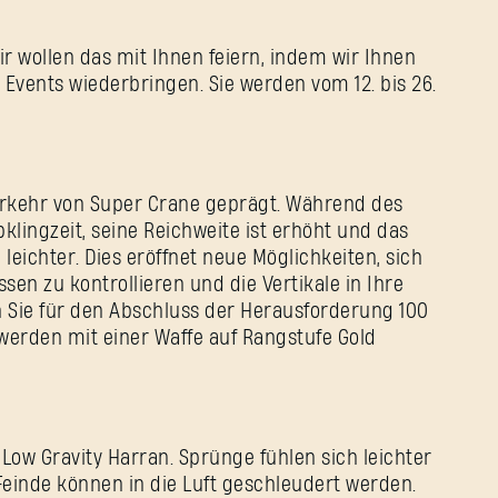
Passwort
wir wollen das mit Ihnen feiern, indem wir Ihnen
Caps
e Events wiederbringen. Sie werden vom 12. bis 26.
erkehr von Super Crane geprägt. Während des
klingzeit, seine Reichweite ist erhöht und das
leichter. Dies eröffnet neue Möglichkeiten, sich
en zu kontrollieren und die Vertikale in Ihre
n Sie für den Abschluss der Herausforderung 100
werden mit einer Waffe auf Rangstufe Gold
ow Gravity Harran. Sprünge fühlen sich leichter
einde können in die Luft geschleudert werden.