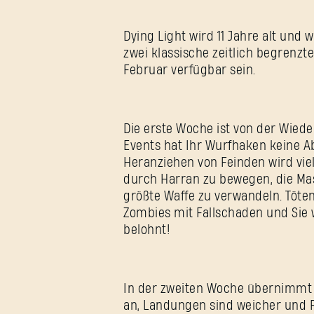
Dying Light wird 11 Jahre alt und 
zwei klassische zeitlich begrenzt
Februar verfügbar sein.
Die erste Woche ist von der Wied
Events hat Ihr Wurfhaken keine Ab
Heranziehen von Feinden wird viel 
durch Harran zu bewegen, die Mass
größte Waffe zu verwandeln. Töte
Zombies mit Fallschaden und Sie 
belohnt!
In der zweiten Woche übernimmt L
an, Landungen sind weicher und F