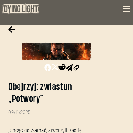
Obejrzyj: zwiastun
„Potwory”
09/11/2025
„Chcąc go złamać, stworzyli Bestię”.