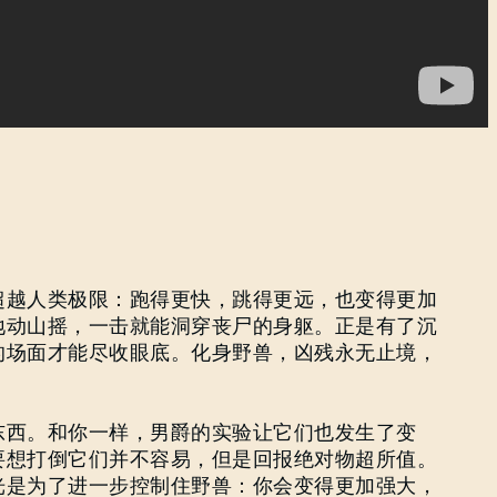
超越人类极限：跑得更快，跳得更远，也变得更加
地动山摇，一击就能洞穿丧尸的身躯。正是有了沉
的场面才能尽收眼底。化身野兽，凶残永无止境，
东西。和你一样，男爵的实验让它们也发生了变
要想打倒它们并不容易，但是回报绝对物超所值。
光是为了进一步控制住野兽：你会变得更加强大，