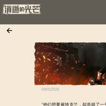
观看《野性
09/11/2025
“他们想要摧垮克兰，却造就了一