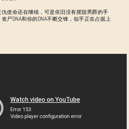
复仇使命还在继续，可是依旧没有摆脱男爵的手
丧尸DNA和你的DNA不断交锋，似乎正在占据上
登录
电子邮箱地址
密码
Caps