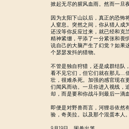
掀起无尽的腥风血雨。然而一旦
因为太阳下山以后，真正的恐怖
人窒息。突然之间，你从猎人成
还没等你反应过来，就已经和克
精神紧绷，平添了一分紧张和畏
说自己的大脑产生了幻觉？如果
个瑟瑟发抖的猎物。
不管是独自狩猎，还是成群结队
看不见它们，但它们就在那儿……
壮，很难杀死。加强的感官现在
们闻风而动。一旦你进入视线，
却，而是要和你战斗到最后一滴
即便是对野兽而言，河狸谷依然
验，奇美拉。以及那个混蛋本人。
9月19日，困兽出笼