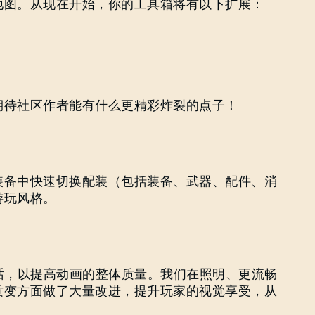
地图。从现在开始，你的工具箱将有以下扩展：
电子邮箱地址
密码
Caps
期待社区作者能有什么更精彩炸裂的点子！
装备中快速切换配装（包括装备、武器、配件、消
游玩风格。
话，以提高动画的整体质量。我们在照明、更流畅
质变方面做了大量改进，提升玩家的视觉享受，从