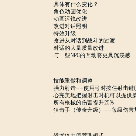
具体有什么变化？
角色动画优化
动画运镜改进
改进对话照明
特效升级
改进从对话到战斗的过渡
对话的大量质量改进
与一些NPC的互动将更具沉浸感
技能重做和调整
强力射击——使用弓时按住射击键(
心完美地把握射击时机可以提供
所有枪械的伤害提升25%
狙击手（传奇升级）——每级伤害加
战术体力值管理模式