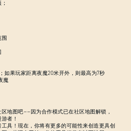
顶；
）
范围
围
；如果玩家距离夜魔20米开外，则最高为7秒
夜魔
登录
社区地图吧——因为合作模式已在社区地图解锁，
漫游者！
者工具！现在，你将有更多的可能性来创造更具创