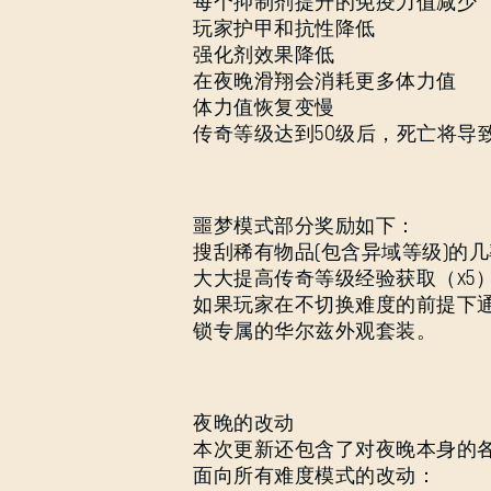
每个抑制剂提升的免疫力值减少
玩家护甲和抗性降低
强化剂效果降低
在夜晚滑翔会消耗更多体力值
体力值恢复变慢
传奇等级达到50级后，死亡将导
噩梦模式部分奖励如下：
搜刮稀有物品(包含异域等级)的
大大提高传奇等级经验获取（x5
如果玩家在不切换难度的前提下
锁专属的华尔兹外观套装。
夜晚的改动
本次更新还包含了对夜晚本身的
面向所有难度模式的改动：