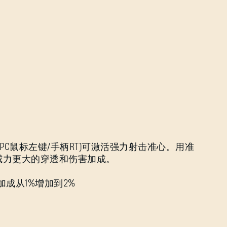
PC鼠标左键/手柄RT)可激活强力射击准心。用准
威力更大的穿透和伤害加成。
成从1%增加到2%