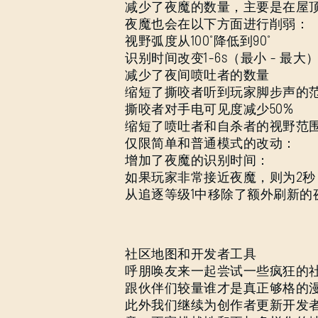
减少了夜魔的数量，主要是在屋
夜魔也会在以下方面进行削弱：
视野弧度从100°降低到90°
识别时间改变1-6s（最小 - 最大
减少了夜间喷吐者的数量
缩短了撕咬者听到玩家脚步声的
撕咬者对手电可见度减少50%
缩短了喷吐者和自杀者的视野范
仅限简单和普通模式的改动：
增加了夜魔的识别时间：
如果玩家非常接近夜魔，则为2秒
从追逐等级1中移除了额外刷新的
社区地图和开发者工具
呼朋唤友来一起尝试一些疯狂的
跟伙伴们较量谁才是真正够格的
此外我们继续为创作者更新开发