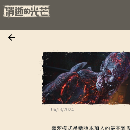
"噩梦降临"
04/18/2024
噩梦模式是新版本加入的最高难