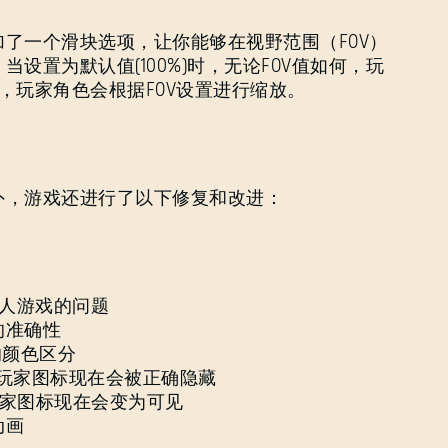
了一个滑块选项，让你能够在视野范围（FOV）
设置为默认值(100%)时，无论FOV值如何，玩
，玩家角色会根据FOV设置进行缩放。
外，游戏还进行了以下修复和改进：
多人游戏的问题
的准确性
的颜色区分
的玩家图标现在会被正确隐藏
玩家图标现在会变为可见
动画