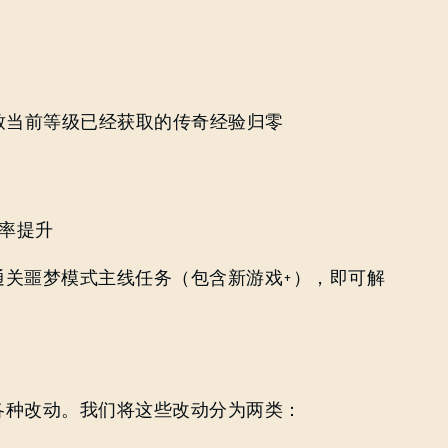
致当前等级已经获取的传奇经验归零
几率提升
）
通关噩梦模式主线任务（包含新游戏+），即可解
各种改动。我们将这些改动分为两类：