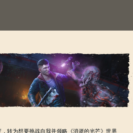
更新上线
度，转为想要挑战自我并领略《消逝的光芒》世界