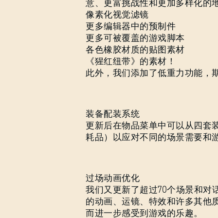
意、更富挑战性和更加多样化的
像素化视觉滤镜
更多编辑器中的预制件
更多可被覆盖的游戏脚本
各色橡胶材质的贴图素材
《猩红纽带》的素材！
此外，我们添加了低重力功能，
装备配装系统
更新后在物品菜单中可以从四套
耗品）以应对不同的场景需要和
过场动画优化
我们又更新了超过70个场景和对
的动画、运镜、特效和许多其他
而进一步感受到游戏的乐趣。