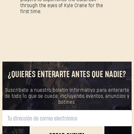
through the eyes of Kyle Crane for the
first time.
¿QUIERES ENTERARTE ANTES QUE NADIE?
Suscríbete a nuestro boletín informativo para enterarte
de todo lo que se cuece, incluyendo eventos, anuncios y
botines.