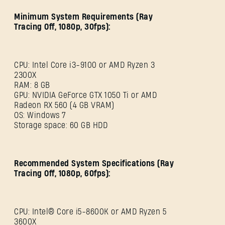
Minimum System Requirements (Ray
Tracing Off, 1080p, 30fps):
CPU: Intel Core i3-9100 or AMD Ryzen 3
2300X
RAM: 8 GB
GPU: NVIDIA GeForce GTX 1050 Ti or AMD
Radeon RX 560 (4 GB VRAM)
OS: Windows 7
Storage space: 60 GB HDD
Recommended System Specifications (Ray
Tracing Off, 1080p, 60fps):
REGISTRARSE
CPU: Intel® Core i5-8600K or AMD Ryzen 5
3600X