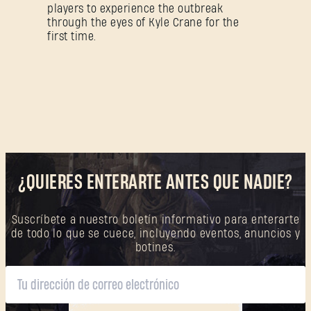
players to experience the outbreak
through the eyes of Kyle Crane for the
first time.
¿QUIERES ENTERARTE ANTES QUE NADIE?
Suscríbete a nuestro boletín informativo para enterarte
de todo lo que se cuece, incluyendo eventos, anuncios y
botines.