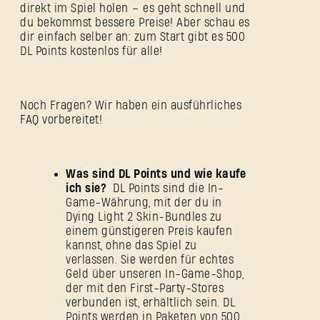
direkt im Spiel holen – es geht schnell und
du bekommst bessere Preise! Aber schau es
dir einfach selber an: zum Start gibt es 500
DL Points kostenlos für alle!
Noch Fragen? Wir haben ein ausführliches
FAQ vorbereitet!
Was sind DL Points und wie kaufe
ich sie?
DL Points sind die In-
Game-Währung, mit der du in
Dying Light 2 Skin-Bundles zu
einem günstigeren Preis kaufen
kannst, ohne das Spiel zu
verlassen. Sie werden für echtes
Geld über unseren In-Game-Shop,
der mit den First-Party-Stores
verbunden ist, erhältlich sein. DL
Points werden in Paketen von 500,