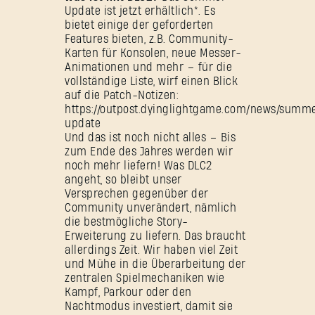
Update ist jetzt erhältlich*. Es
bietet einige der geforderten
Features bieten, z.B. Community-
Karten für Konsolen, neue Messer-
Animationen und mehr – für die
vollständige Liste, wirf einen Blick
auf die Patch-Notizen:
https://outpost.dyinglightgame.com/news/summ
update
Und das ist noch nicht alles – Bis
zum Ende des Jahres werden wir
noch mehr liefern! Was DLC2
angeht, so bleibt unser
Versprechen gegenüber der
Community unverändert, nämlich
die bestmögliche Story-
Erweiterung zu liefern. Das braucht
allerdings Zeit. Wir haben viel Zeit
und Mühe in die Überarbeitung der
zentralen Spielmechaniken wie
Kampf, Parkour oder den
Nachtmodus investiert, damit sie