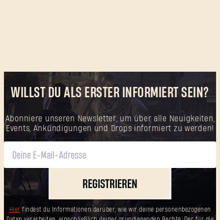
WILLST DU ALS ERSTER INFORMIERT SEIN?
Abonniere unseren Newsletter, um über alle Neuigkeiten,
Events, Ankündigungen und Drops informiert zu werden!
REGISTRIEREN
Hier
findest du Informationen darüber, wie wir deine personenbezogenen
Daten verarbeiten, einschließlich deiner grundlegenden Rechte. Der für die