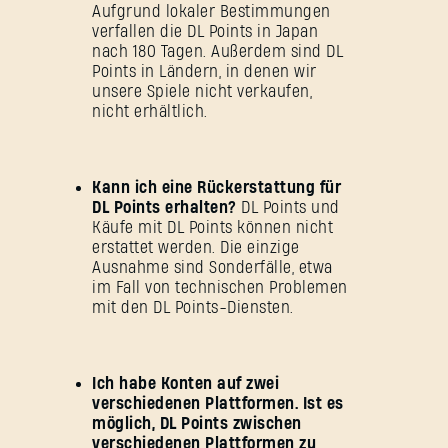
Aufgrund lokaler Bestimmungen
verfallen die DL Points in Japan
nach 180 Tagen. Außerdem sind DL
Points in Ländern, in denen wir
SUBMIT
unsere Spiele nicht verkaufen,
nicht erhältlich.
Neu bei Dying Light Outpost?
Konto erstellen
.
Kann ich eine Rückerstattung für
DL Points erhalten?
DL Points und
Käufe mit DL Points können nicht
erstattet werden. Die einzige
Ausnahme sind Sonderfälle, etwa
im Fall von technischen Problemen
mit den DL Points-Diensten.
Ich habe Konten auf zwei
verschiedenen Plattformen. Ist es
möglich, DL Points zwischen
verschiedenen Plattformen zu