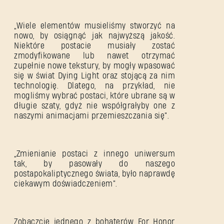
„Wiele elementów musieliśmy stworzyć na
nowo, by osiągnąć jak najwyższą jakość.
Niektóre postacie musiały zostać
zmodyfikowane lub nawet otrzymać
zupełnie nowe tekstury, by mogły wpasować
się w świat Dying Light oraz stojącą za nim
technologię. Dlatego, na przykład, nie
mogliśmy wybrać postaci, które ubrane są w
długie szaty, gdyż nie współgrałyby one z
naszymi animacjami przemieszczania się”.
„Zmienianie postaci z innego uniwersum
tak, by pasowały do naszego
postapokaliptycznego świata, było naprawdę
ciekawym doświadczeniem”.
Zobaczcie jednego z bohaterów For Honor