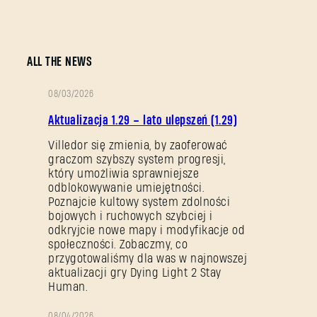
ALL THE NEWS
08/03/2026
OPIS
Aktualizacja 1.29 – lato ulepszeń (1.29)
PATCHA
Villedor się zmienia, by zaoferować
graczom szybszy system progresji,
który umożliwia sprawniejsze
odblokowywanie umiejętności.
Poznajcie kultowy system zdolności
bojowych i ruchowych szybciej i
odkryjcie nowe mapy i modyfikacje od
społeczności. Zobaczmy, co
przygotowaliśmy dla was w najnowszej
aktualizacji gry Dying Light 2 Stay
Human.
08/04/2026