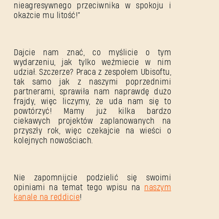
nieagresywnego przeciwnika w spokoju i
okażcie mu litość!”
Dajcie nam znać, co myślicie o tym
wydarzeniu, jak tylko weźmiecie w nim
udział. Szczerze? Praca z zespołem Ubisoftu,
tak samo jak z naszymi poprzednimi
partnerami, sprawiła nam naprawdę dużo
frajdy, więc liczymy, że uda nam się to
powtórzyć! Mamy już kilka bardzo
ciekawych projektów zaplanowanych na
przyszły rok, więc czekajcie na wieści o
kolejnych nowościach.
Nie zapomnijcie podzielić się swoimi
opiniami na temat tego wpisu na
naszym
kanale na reddicie
!