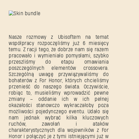
Nasze rozmowy z Ubisoftem na temat
współpracy rozpoczęliśmy już 6 miesięcy
temu. Z racji tego, że dobrze nam się razem
pracowało i wymieniało pomysłami, szybko
przeszliśmy do etapu omawiania
poszczególnych elementów crossovera.
Szczególną uwagę przywiązywaliśmy do
bohaterów z For Honor, których chcieliśmy
przenieść do naszego świata. Oczywiście,
robiąc to, musieliśmy wprowadzić pewne
zmiany – oddanie ich w ich pełnej
okazałości stanowczo wykraczałoby poza
możliwości pojedynczego eventu. Udało się
nam jednak wybrać kilka kluczowych
ruchów, zawołań i ataków
charakterystycznych dla wojowników z For
Honor i połączyć je z tymi istniejącymi już w