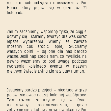
nieco o nadchodzącym crossoverze z For
Honor, który pojawi się w grze już 21
listopada!
Zanim zaczniemy, wspomnę tylko, że ciągle
uczymy się i staramy tworzyć dla was coraz
lepsze wydarzenia. Wiemy, że zawsze
możemy coś zrobić lepiej. Słuchamy
waszych opinii – są one dla nas bardzo
ważne. Jeśli napiszecie nam, co myślicie, na
pewno weźmiemy to pod uwagę podczas
tworzenia kolejnego eventu w naszym
pięknym świecie Dying Light 2 Stay Human.
Jesteśmy bardzo przejęci – niedługo w grze
pojawi się owoc naszej kolejnej współpracy.
Tym razem zanurzymy się w świat
inspirowany średniowieczem, gdzie
zetrzecie się z kultowymi wojownikami z For