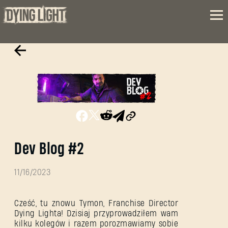
Dev Blog #2
11/16/2023
Cześć, tu znowu Tymon, Franchise Director
Dying Lighta! Dzisiaj przyprowadziłem wam
kilku kolegów i razem porozmawiamy sobie