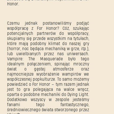
Honor.
Czemu jednak postanowiliśmy podjąć
współpracę z For Honor? Cóż, szukając
potencjalnych partnerów do współpracy,
skupiamy się przede wszystkim na tytułach,
które mają podobny klimat do naszej gry
(horror, noc będąca mechaniką w grze, itp.),
lub uwielbianych przez nas uniwersach.
Vampire: The Masquerade było tego
idealnym połączeniem, spinając mroczny
świat o gęstej atmosferze oraz
najmocniejsze wyobrażenie wampirów we
współczesnej popkulturze. To samo możemy
powiedzieć o For Honor – tym razem jednak
jest to gra polegająca na walce wręcz,
oparta o podobne mechaniki do Dying Light.
Dodatkowo wszyscy w zespole jesteśmy
fanami tego fantastycznego,
średniowiecznego świata stworzonego przez