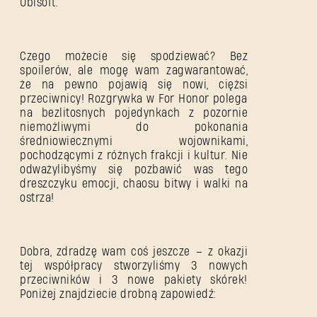
Ubisoft.
Czego możecie się spodziewać? Bez
spoilerów, ale mogę wam zagwarantować,
że na pewno pojawią się nowi, ciężsi
przeciwnicy! Rozgrywka w For Honor polega
na bezlitosnych pojedynkach z pozornie
niemożliwymi do pokonania
średniowiecznymi wojownikami,
pochodzącymi z różnych frakcji i kultur. Nie
odważylibyśmy się pozbawić was tego
dreszczyku emocji, chaosu bitwy i walki na
ostrza!
Dobra, zdradzę wam coś jeszcze – z okazji
tej współpracy stworzyliśmy 3 nowych
przeciwników i 3 nowe pakiety skórek!
Poniżej znajdziecie drobną zapowiedź: