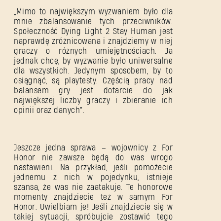
„Mimo to największym wyzwaniem było dla
mnie zbalansowanie tych przeciwników.
Społeczność Dying Light 2 Stay Human jest
naprawdę zróżnicowana i znajdziemy w niej
graczy o różnych umiejętnościach. Ja
jednak chcę, by wyzwanie było uniwersalne
dla wszystkich. Jedynym sposobem, by to
osiągnąć, są playtesty. Częścią pracy nad
balansem gry jest dotarcie do jak
największej liczby graczy i zbieranie ich
opinii oraz danych”.
Jeszcze jedna sprawa – wojownicy z For
Honor nie zawsze będą do was wrogo
nastawieni. Na przykład, jeśli pomożecie
jednemu z nich w pojedynku, istnieje
szansa, że was nie zaatakuje. Te honorowe
momenty znajdziecie też w samym For
Honor. Uwielbiam je! Jeśli znajdziecie się w
takiej sytuacji, spróbujcie zostawić tego