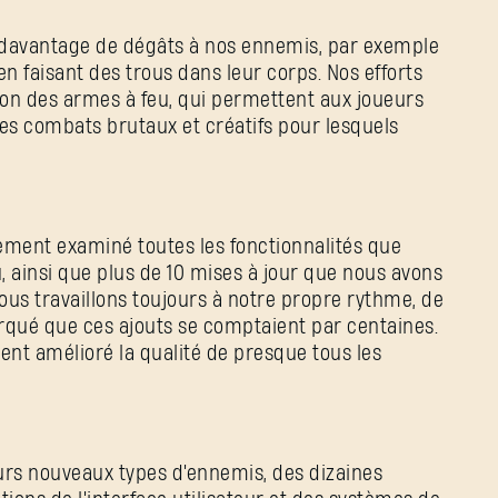
 davantage de dégâts à nos ennemis, par exemple
 faisant des trous dans leur corps. Nos efforts
ion des armes à feu, qui permettent aux joueurs
les combats brutaux et créatifs pour lesquels
usement examiné toutes les fonctionnalités que
, ainsi que plus de 10 mises à jour que nous avons
us travaillons toujours à notre propre rythme, de
rqué que ces ajouts se comptaient par centaines.
ent amélioré la qualité de presque tous les
eurs nouveaux types d'ennemis, des dizaines