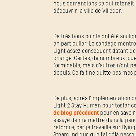
nous demandions ce qui retenait 
découvrir la ville de Villedor.
De très bons points ont été souli
en particulier. Le sondage montre
Light assez conséquent datant de 
changé. Certes, de nombreux joueu
formidable, mais d'autres n'ont pa
depuis. Ce fait ne quitte pas mes
De plus, après l'implémentation d
Light 2 Stay Human pour tester ce
de blog précédent
pour en savoir 
essayé de me mettre dans la peau 
retordre, car je travaille sur Dyi
Steam indique que j'ai déjà passé 