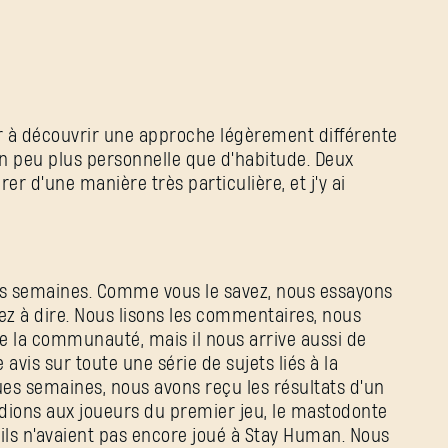
ter à découvrir une approche légèrement différente
un peu plus personnelle que d'habitude. Deux
er d'une manière très particulière, et j'y ai
ues semaines. Comme vous le savez, nous essayons
ez à dire. Nous lisons les commentaires, nous
 de la communauté, mais il nous arrive aussi de
vis sur toute une série de sujets liés à la
ques semaines, nous avons reçu les résultats d'un
ions aux joueurs du premier jeu, le mastodonte
 ils n'avaient pas encore joué à Stay Human. Nous