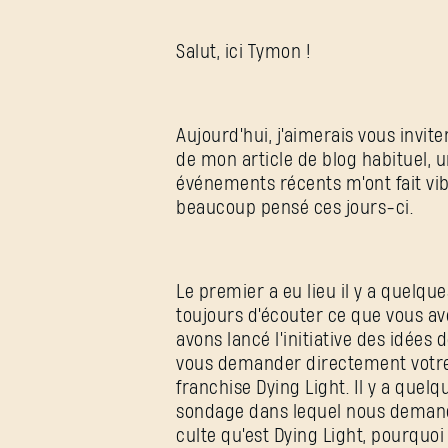
Salut, ici Tymon !
Aujourd'hui, j'aimerais vous invi
de mon article de blog habituel, 
événements récents m'ont fait vibr
beaucoup pensé ces jours-ci.
Le premier a eu lieu il y a quelq
toujours d'écouter ce que vous av
avons lancé l'initiative des idées
vous demander directement votre a
franchise Dying Light. Il y a quel
sondage dans lequel nous demand
culte qu'est Dying Light, pourquoi