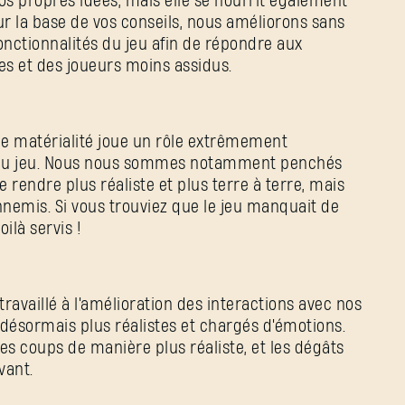
os propres idées, mais elle se nourrit également
r la base de vos conseils, nous améliorons sans
fonctionnalités du jeu afin de répondre aux
les et des joueurs moins assidus.
de matérialité joue un rôle extrêmement
é au jeu. Nous nous sommes notamment penchés
e rendre plus réaliste et plus terre à terre, mais
nemis. Si vous trouviez que le jeu manquait de
ilà servis !
vaillé à l'amélioration des interactions avec nos
désormais plus réalistes et chargés d'émotions.
s coups de manière plus réaliste, et les dégâts
vant.