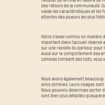
résultat de la mise en œuvre de n
des retours de la communauté. Su
cesse les caractéristiques et les 
attentes des joueurs les plus fidè
Notre travail continu en matière 
important dans l'accueil réserv
sur une revisite du parkour pour l
aussi sur le comportement des en
zombies tombant des toits, vous vo
Nous avons également beaucoup tra
amis zombies. Leurs visages sont 
Nous pouvons désormais porter de
sont bien plus détaillés qu'aupara