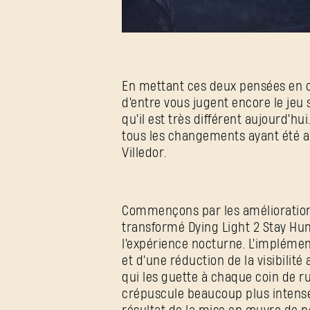
En mettant ces deux pensées en
d'entre vous jugent encore le jeu s
qu'il est très différent aujourd'h
tous les changements ayant été ap
Villedor.
Commençons par les améliorations
transformé Dying Light 2 Stay Hu
l'expérience nocturne. L'impléme
et d'une réduction de la visibilité
qui les guette à chaque coin de rue
crépuscule beaucoup plus intense.