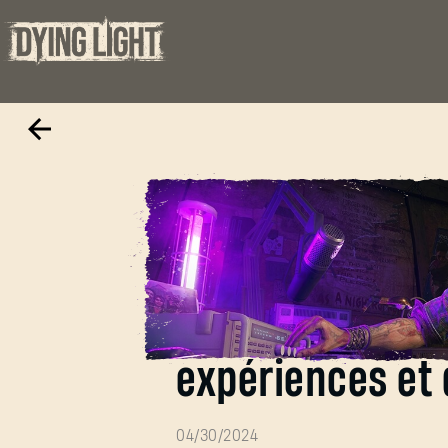
Dev Blog #10 - T
expériences et 
04/30/2024