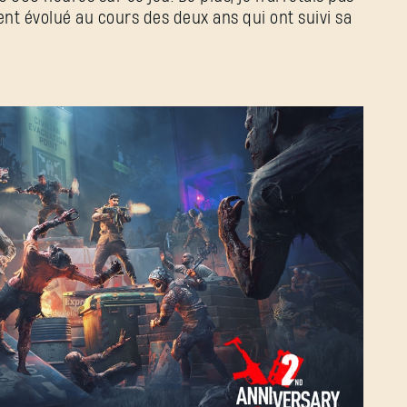
nt évolué au cours des deux ans qui ont suivi sa
SE CONNECTER