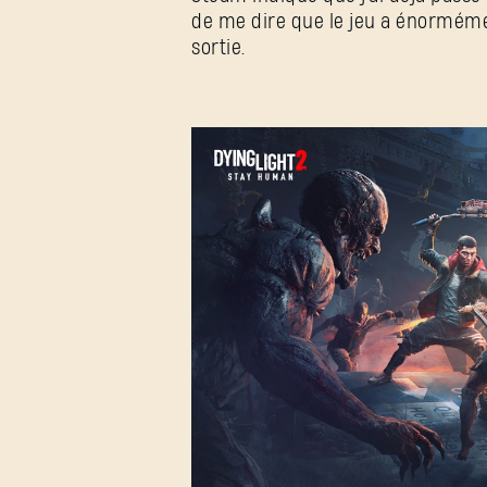
de me dire que le jeu a énorméme
sortie.