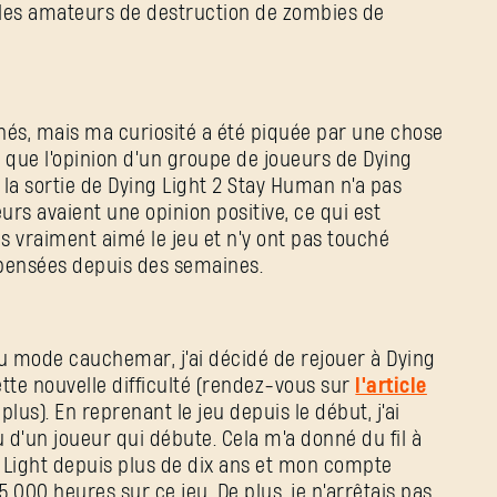
les amateurs de destruction de zombies de
gnés, mais ma curiosité a été piquée par une chose
 que l'opinion d'un groupe de joueurs de Dying
la sortie de Dying Light 2 Stay Human n'a pas
rs avaient une opinion positive, ce qui est
s vraiment aimé le jeu et n'y ont pas touché
 pensées depuis des semaines.
u mode cauchemar, j'ai décidé de rejouer à Dying
tte nouvelle difficulté (rendez-vous sur
l'article
plus). En reprenant le jeu depuis le début, j'ai
d'un joueur qui débute. Cela m'a donné du fil à
ng Light depuis plus de dix ans et mon compte
5 000 heures sur ce jeu. De plus, je n'arrêtais pas