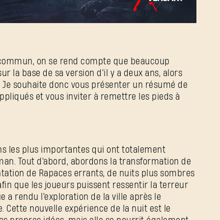
Adresse e-mail
Mot de passe
 commun, on se rend compte que beaucoup
Caps
ur la base de sa version d'il y a deux ans, alors
ui. Je souhaite donc vous présenter un résumé de
pliqués et vous inviter à remettre les pieds à
 les plus importantes qui ont totalement
man. Tout d'abord, abordons la transformation de
ntation de Rapaces errants, de nuits plus sombres
 afin que les joueurs puissent ressentir la terreur
 a rendu l'exploration de la ville après le
 Cette nouvelle expérience de la nuit est le