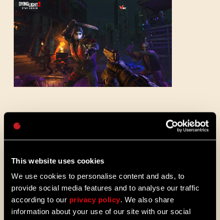
电子邮箱地址
密码
我们还可以对敌人造成更大的破坏——比如砍
Caps
掉肢体和在他们身上打出洞。我们的努力最
终在引入枪械这一块得到了小小的升华。借
助枪械，玩家可以把创意狠狠揉进《消逝的
This website uses cookies
光芒》招牌的爽快战斗中。
We use cookies to personalise content and ads, to
provide social media features and to analyse our traffic
我已经如数家珍般仔细检查了我们在游戏中
according to our
privacy policy
. We also share
加入的所有功能，以及自游戏推出以来我们
information about your use of our site with our social
发布的十多次更新。我们一直在按照自己的