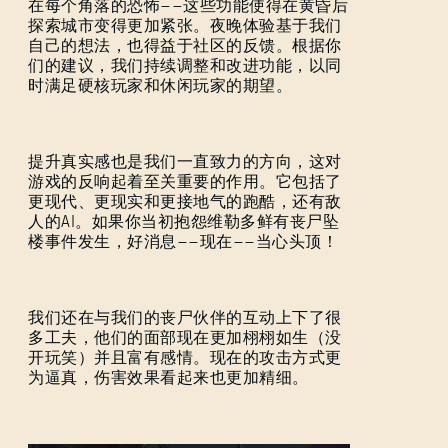
在每个角落的恐怖——这些功能使得在黄昏后
探索城市变得更加紧张。夜晚体验基于我们
自己的想法，也得益于社区的反馈。根据你
们的建议，我们持续调整和改进功能，以同
时满足硬核玩家和休闲玩家的期望。
提升真实感也是我们一直致力的方向，这对
游戏的反响起着至关重要的作用。它包括了
更现代、更现实和更接地气的跑酷，还有敌
人的AI。如果你当初抱怨维勒多鲜有丧尸坠
楼事件发生，好消息——现在——当心头顶！
我们还在与我们的丧尸伙伴的互动上下了很
多工夫，他们的面部现在更加栩栩如生（没
开玩笑）并且富有感情。现在的攻击方式更
为逼真，伤害效果看起来也更加精细。
登录