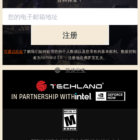
注册
可通过此处
了解我们如何处理您的个人数据以及您享有的基本权利。数据控制
者为Techland S.A. ，注册地在弗罗茨瓦夫。
简体中文
DEUTSCH
ENGLISH
IN PARTNERSHIP WITH
ESPAÑOL
FRANÇAIS
POLSKI
简体中文