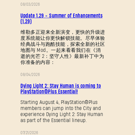
08/03/2026
补
Update 1.29 - Summer of Enhancements
丁
(1.29)
说
维勒多正迎来全新演变，更快的升级进
度系统能让你更快解锁技能。尽早体验
明
经典战斗与跑酷技能，探索全新的社区
地图与 Mod。一起来看看我们在《消
逝的光芒 2：坚守人性》最新补丁中为
你准备的内容：
08/04/2026
促
Dying Light 2: Stay Human is coming to
销
PlayStation®Plus Essential!
Starting August 4, PlayStation®Plus
members can jump into the City and
experience Dying Light 2: Stay Human
as part of the Essential lineup.
07/21/2026