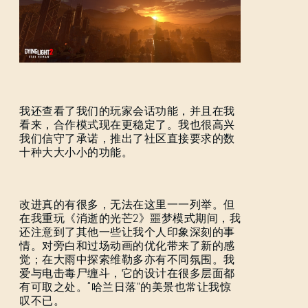
忘记密码？
SUBMIT
我还查看了我们的玩家会话功能，并且在我
看来，合作模式现在更稳定了。我也很高兴
我们信守了承诺，推出了社区直接要求的数
刚来到Dying Light Outpost？
创建账号
.
十种大大小小的功能。
改进真的有很多，无法在这里一一列举。但
在我重玩《消逝的光芒2》噩梦模式期间，我
还注意到了其他一些让我个人印象深刻的事
情。对旁白和过场动画的优化带来了新的感
觉；在大雨中探索维勒多亦有不同氛围。我
爱与电击毒尸缠斗，它的设计在很多层面都
有可取之处。“哈兰日落”的美景也常让我惊
叹不已。