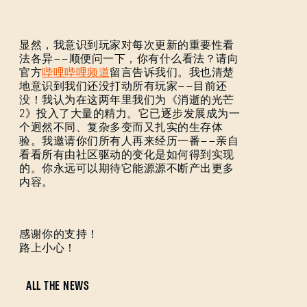
显然，我意识到玩家对每次更新的重要性看
法各异——顺便问一下，你有什么看法？请向
官方
哔哩哔哩频道
留言告诉我们。我也清楚
地意识到我们还没打动所有玩家——目前还
没！我认为在这两年里我们为《消逝的光芒
2》投入了大量的精力。它已逐步发展成为一
个迥然不同、复杂多变而又扎实的生存体
验。我邀请你们所有人再来经历一番——亲自
看看所有由社区驱动的变化是如何得到实现
的。你永远可以期待它能源源不断产出更多
内容。
感谢你的支持！
路上小心！
ALL THE NEWS