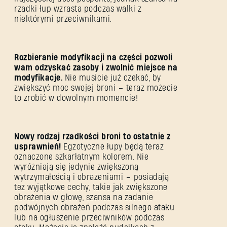
rzadki łup wzrasta podczas walki z
niektórymi przeciwnikami.
Rozbieranie modyfikacji na części pozwoli
wam odzyskać zasoby i zwolnić miejsce na
modyfikacje.
Nie musicie już czekać, by
zwiększyć moc swojej broni – teraz możecie
to zrobić w dowolnym momencie!
Nowy rodzaj rzadkości broni to ostatnie z
usprawnień!
Egzotyczne łupy będą teraz
oznaczone szkarłatnym kolorem. Nie
wyróżniają się jedynie zwiększoną
wytrzymałością i obrażeniami – posiadają
też wyjątkowe cechy, takie jak zwiększone
obrażenia w głowę, szansa na zadanie
podwójnych obrażeń podczas silnego ataku
lub na ogłuszenie przeciwników podczas