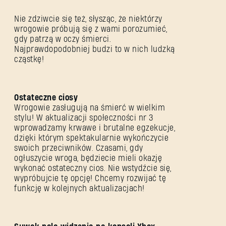
Nie zdziwcie się też, słysząc, że niektórzy
wrogowie próbują się z wami porozumieć,
gdy patrzą w oczy śmierci.
Najprawdopodobniej budzi to w nich ludzką
cząstkę!
Ostateczne ciosy
Wrogowie zasługują na śmierć w wielkim
stylu! W aktualizacji społeczności nr 3
wprowadzamy krwawe i brutalne egzekucje,
dzięki którym spektakularnie wykończycie
swoich przeciwników. Czasami, gdy
ogłuszycie wroga, będziecie mieli okazję
wykonać ostateczny cios. Nie wstydźcie się,
wypróbujcie tę opcję! Chcemy rozwijać tę
funkcję w kolejnych aktualizacjach!