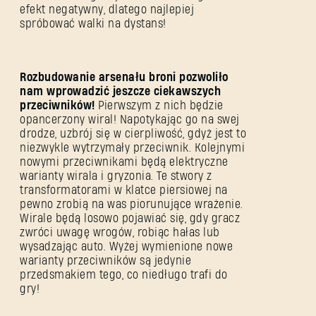
efekt negatywny, dlatego najlepiej
spróbować walki na dystans!
Rozbudowanie arsenału broni pozwoliło
nam wprowadzić jeszcze ciekawszych
przeciwników!
Pierwszym z nich będzie
opancerzony wiral! Napotykając go na swej
drodze, uzbrój się w cierpliwość, gdyż jest to
niezwykle wytrzymały przeciwnik. Kolejnymi
nowymi przeciwnikami będą elektryczne
warianty wirala i gryzonia. Te stwory z
transformatorami w klatce piersiowej na
pewno zrobią na was piorunujące wrażenie.
Wirale będą losowo pojawiać się, gdy gracz
zwróci uwagę wrogów, robiąc hałas lub
wysadzając auto. Wyżej wymienione nowe
warianty przeciwników są jedynie
przedsmakiem tego, co niedługo trafi do
gry!