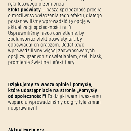
ręki losowego przemieńca.
Efekt poświaty –
nasza społeczność prosiła
o możliwość wyłączenia tego efektu, dlatego
postanowiliśmy wprowadzić tę opcję w
aktualizacji społeczności nr 3.
Usprawniliśmy nieco oświetlenie, by
zbalansować efekt poświaty tak, by
odpowiadał on graczom. Dodatkowo
wprowadziliśmy więcej zaawansowanych
opcji związanych z oświetleniem, czyli blask,
promienie świetlne i efekt flary.
Dziękujemy za wasze opinie i pomysły,
które udostępniacie na stronie „Pomysły
od społeczności”!
To dzięki wam i waszemu
wsparciu wprowadziliśmy do gry tyle zmian
i usprawnień!
Aktualizacja gry