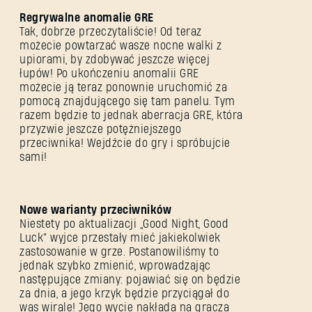
Regrywalne anomalie GRE
Tak, dobrze przeczytaliście! Od teraz
możecie powtarzać wasze nocne walki z
upiorami, by zdobywać jeszcze więcej
łupów! Po ukończeniu anomalii GRE
możecie ją teraz ponownie uruchomić za
pomocą znajdującego się tam panelu. Tym
razem będzie to jednak aberracja GRE, która
przyzwie jeszcze potężniejszego
przeciwnika! Wejdźcie do gry i spróbujcie
sami!
Nowe warianty przeciwników
Niestety po aktualizacji „Good Night, Good
Luck” wyjce przestały mieć jakiekolwiek
zastosowanie w grze. Postanowiliśmy to
jednak szybko zmienić, wprowadzając
następujące zmiany: pojawiać się on będzie
za dnia, a jego krzyk będzie przyciągał do
was wirale! Jego wycie nakłada na gracza