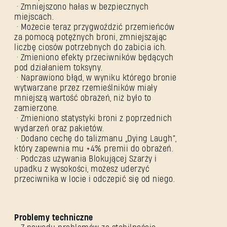
• Zmniejszono hałas w bezpiecznych
miejscach.
• Możecie teraz przygwoździć przemieńców
za pomocą potężnych broni, zmniejszając
liczbę ciosów potrzebnych do zabicia ich.
• Zmieniono efekty przeciwników będących
pod działaniem toksyny.
• Naprawiono błąd, w wyniku którego bronie
wytwarzane przez rzemieślników miały
mniejszą wartość obrażeń, niż było to
zamierzone.
• Zmieniono statystyki broni z poprzednich
wydarzeń oraz pakietów.
• Dodano cechę do talizmanu „Dying Laugh”,
który zapewnia mu +4% premii do obrażeń.
• Podczas używania Blokującej Szarży i
upadku z wysokości, możesz uderzyć
przeciwnika w locie i odczepić się od niego.
Problemy techniczne