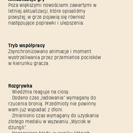
Poza większymi nowościami zawartymi w
letniej aktualizacji, które opisaliśmy
powyżej, w grze pojawią się również
następujące poprawki i ulepszenia:
Tryb współpracy
Zsynchronizowano animacje i moment
wystrzeliwania przez przemieńce pocisków
w kierunku gracza.
Rozgrywka
• Wiedźma reaguje na ciosy.
• Dodano czas „ładowania” wymagany do
rzucenia bronią. Przedmioty nie powinny
wam już wypadać z dłoni.
• Zmieniono czas wymagany do uzyskania
złotego medalu w wyzwaniu „Wycisk w
dżungli”.