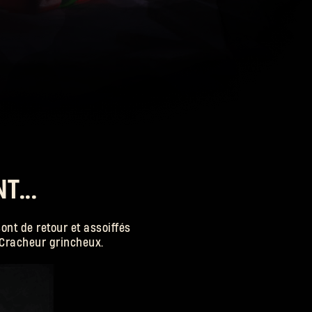
T...
ont de retour et assoiffés
e Cracheur grincheux.