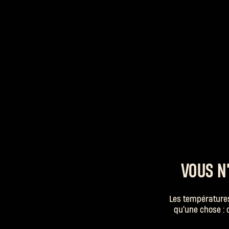
VOUS N'
Les températures
qu'une chose : c