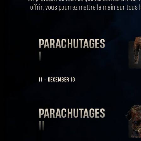
offrir, vous pourrez mettre la main sur tous
PARACHUTAGES
I
11
-
DECEMBER 18
PARACHUTAGES
II