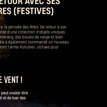
ETOUR AVEC SES
ES (FESTIVES)
e la période des fêtes. De retour à son
spose d'une collection d'objets uniques,
merang, des boules de neige et bien
 Baka a également commandé un nouveau
dont l'arme Punisher, utilisée pour
.
E VENT !
peut vouloir dire
ël et de tuer des