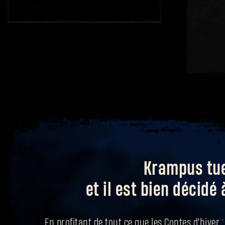
Krampus tue
et il est bien décidé 
En profitant de tout ce que les Contes d'hiver