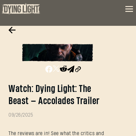
Watch: Dying Light: The
Beast — Accolades Trailer
09/26/2025
The reviews are in! See what the critics and