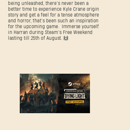
being unleashed, there’s never been a
better time to experience Kyle Crane origin
story and get a feel for a tense atmosphere
and horror, that’s been such an inspiration
for the upcoming game. Immerse yourself
in Harran during Steam’s Free Weekend
lasting till 25th of August. 🙌
ANMELDEN