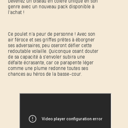
Devenez un oiseau en colère unique en son
genre avec un nouveau pack disponible à
l'achat !
Ce poulet n'a peur de personne ! Avec son
air féroce et ses griffes prêtes à éborgner
ses adversaires, peu oseront défier cette
redoutable volaille. Quiconque osant douter
de sa capacité à s'envoler subira une
défaite écrasante, car ce parapente léger
comme une plume redonne toutes ses
chances au héros de la basse-cour.