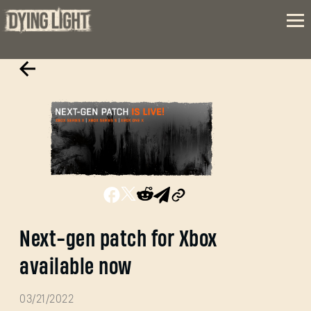
Next-gen patch for Xbox
available now
03/21/2022