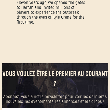
Eleven years ago, we opened the gates
to Harran and invited millions of
players to experience the outbreak
through the eyes of Kyle Crane for the
first time.
VOUS VOULEZ ÊTRE LE PREMIER AU COURANT
?
Abonnez-vous à notre newsletter pour voir les dernières
nouvelles, les événements, les annonces et les drops !