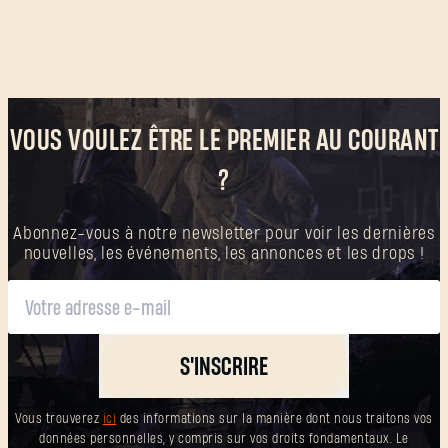
VOUS VOULEZ ÊTRE LE PREMIER AU COURANT
?
Abonnez-vous à notre newsletter pour voir les dernières
nouvelles, les événements, les annonces et les drops !
S'INSCRIRE
Vous trouverez
ici
des informations sur la manière dont nous traitons vos
données personnelles, y compris sur vos droits fondamentaux. Le