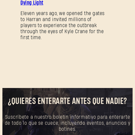
Dying Light
Eleven years ago, we opened the gates
to Harran and invited millions of
players to experience the outbreak
through the eyes of Kyle Crane for the
first time.
¿QUIERES ENTERARTE ANTES QUE NADIE?
Suscríbete a nuestro boletín informativo para enterarte
de todo lo que se cuece, incluyendo eventos, anuncios y
botines.