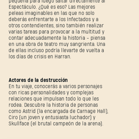
pequeña para luego saltar directamente al
Espectáculo. ¿Qué es eso? Las mejores
peleas imaginables en las que no solo
deberás enfrentarte a los Infectados y a
otros contendientes, sino también realizar
varias tareas para provocar a la multitud y
contar adecuadamente la historia - piensa
en una obra de teatro muy sangrienta. Una
de ellas incluso podría llevarte de vuelta a
los días de crisis en Harran.
REGISTRARSE
Actores de la destrucción
En tu viaje, conocerás a varios personajes
con ricas personalidades y complejas
relaciones que impulsan todo lo que les
rodea. Descubre la historia de personas
como Astrid (la encargada de Carnage Hall),
Dirección de correo electrónico
Ciro (un joven y entusiasta luchador) y
Skullface (el brutal campeón de la arena).