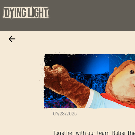
Behind the Sce
07/23/2025
Together with our team, Bober th