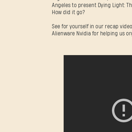
Angeles to present Dying Light: T
How did it go?
See for yourself in our recap vide
Alienware Nvidia for helping us or