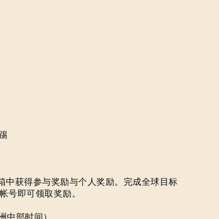
身踢
存箱中获得参与奖励与个人奖励。完成全球目标
帐号即可领取奖励。
（欧洲中部时间）