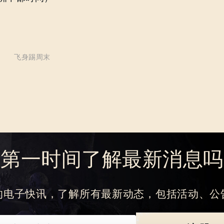
飞身踢周末
忘记密码？
SUBMIT
想第一时间了解最新消息吗
刚来到Dying Light Outpost？
创建账号
.
的电子快讯，了解所有最新动态，包括活动、公