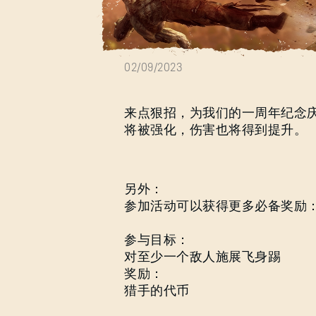
飞身踢周末
02/09/2023
来点狠招，为我们的一周年纪念
将被强化，伤害也将得到提升。
另外：
参加活动可以获得更多必备奖励
参与目标：
对至少一个敌人施展飞身踢
奖励：
猎手的代币