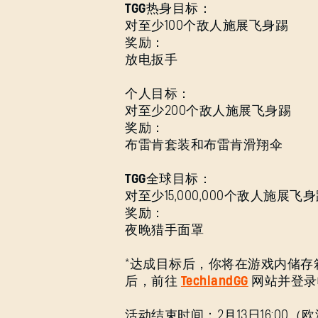
TGG热身目标：
对至少100个敌人施展飞身踢
奖励：
放电扳手
个人目标：
对至少200个敌人施展飞身踢
奖励：
布雷肯套装和布雷肯滑翔伞
TGG全球目标：
对至少15,000,000个敌人施展飞
奖励：
夜晚猎手面罩
*达成目标后，你将在游戏内储
后，前往
TechlandGG
网站并登录
活动结束时间：2月13日16:00