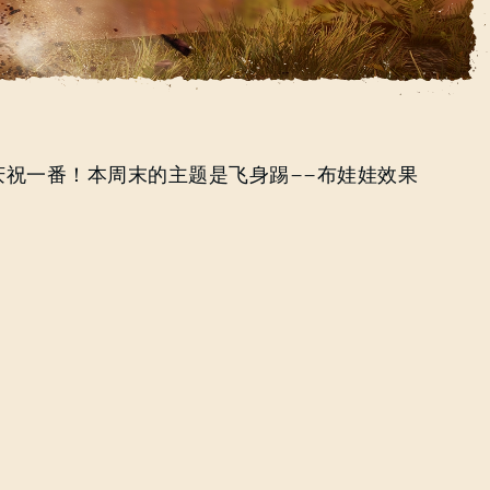
登录
电子邮箱地址
庆祝一番！本周末的主题是飞身踢——布娃娃效果
密码
Caps
：