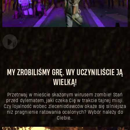
MY ZROBILIŚMY GRĘ. WY UCZYNILIŚCIE JĄ
WIELKĄ!
Przetrwaj w mieście skażonym wirusem zombie! Stań
przed dylematem, jaki czeka Cię w trakcie tajnej misji.
Czy lojalność wobec zleceniodawców okaże się silniejsza
niż pragnienie ratowania ocalonych? Wybór należy do
Ciebie…