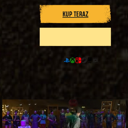
KUP TERAZ
ZOBACZ ZWIASTUN