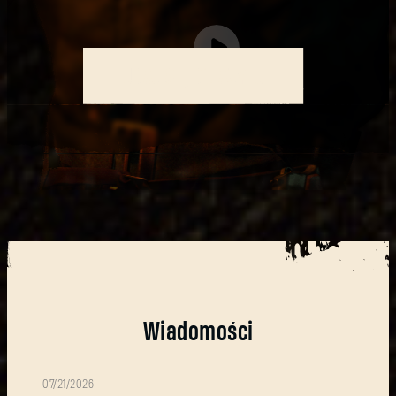
UDAJ SIĘ DO AZYLU
Wiadomości
07/21/2026