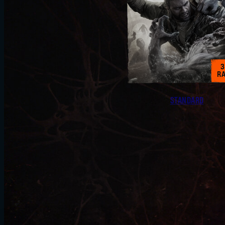
3
RA
STANDARD