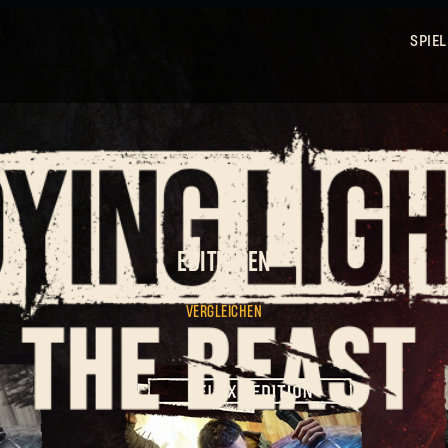
SPIEL
ANMELDEN
EDITIONEN
VERGLEICHEN
E-Mail-Adresse
Passwort