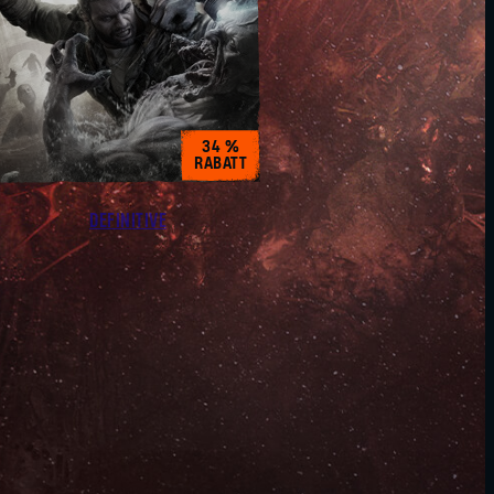
34 %
RABATT
DEFINITIVE