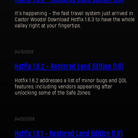
It’s happening - the fast travel system just arrived in
Castor Woods! Download Hotfix 1.6.3 to have the whole
valley right at your fingertips.
04/13/2026
UPDATE
Hotfix 1.6.2 - Restored Land Edition (1.6)
Hotfix 1.6.2 addresses a list of minor bugs and QOL
features, including vendors appearing after
unlocking some of the Safe Zones.
04/02/2026
UPDATE
Hotfix 1.6.1 - Restored Land Edition (1.6)